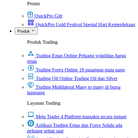
Promo
QuickPro Gift
QuickPro Gold Festival Spesial Hari Kemerdekaan
Produk
Produk Trading
Trading Emas Online
Peluang volatilitas harga
emas
Trading Forex Online
18 pasangan mata uang
Trading Oil Online
Trading Oil dan Silver
Trading Multilateral
Many to many di bursa
langsung
Layanan Trading
Meta Trader 4
Platform transaksi secara instant
Aplikasi Trading Emas dan Forex
Selalu ada
peluang setiap saat