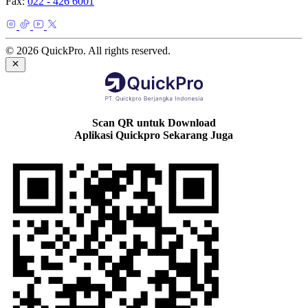
Fax:
022 - 426 6001
© 2026 QuickPro. All rights reserved.
Scan QR untuk Download
Aplikasi Quickpro Sekarang Juga