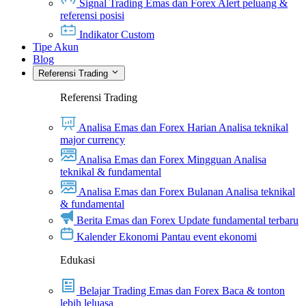
Signal Trading Emas dan Forex
Alert peluang &
referensi posisi
Indikator Custom
Tipe Akun
Blog
Referensi Trading
Referensi Trading
Analisa Emas dan Forex Harian
Analisa teknikal
major currency
Analisa Emas dan Forex Mingguan
Analisa
teknikal & fundamental
Analisa Emas dan Forex Bulanan
Analisa teknikal
& fundamental
Berita Emas dan Forex
Update fundamental terbaru
Kalender Ekonomi
Pantau event ekonomi
Edukasi
Belajar Trading Emas dan Forex
Baca & tonton
lebih leluasa