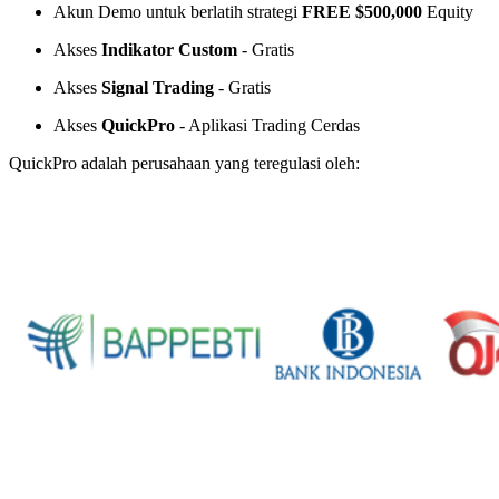
Akun Demo untuk berlatih strategi
FREE $500,000
Equity
Akses
Indikator Custom
- Gratis
Akses
Signal Trading
- Gratis
Akses
QuickPro
- Aplikasi Trading Cerdas
QuickPro adalah perusahaan yang teregulasi oleh: