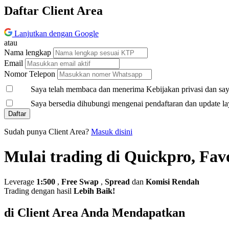
Daftar Client Area
Lanjutkan dengan Google
atau
Nama lengkap
Email
Nomor Telepon
Saya telah membaca dan menerima Kebijakan privasi dan saya
Saya bersedia dihubungi mengenai pendaftaran dan update la
Daftar
Sudah punya Client Area?
Masuk disini
Mulai trading di Quickpro, Fav
Leverage
1:500
,
Free Swap
,
Spread
dan
Komisi Rendah
Trading dengan hasil
Lebih Baik!
di Client Area Anda Mendapatkan