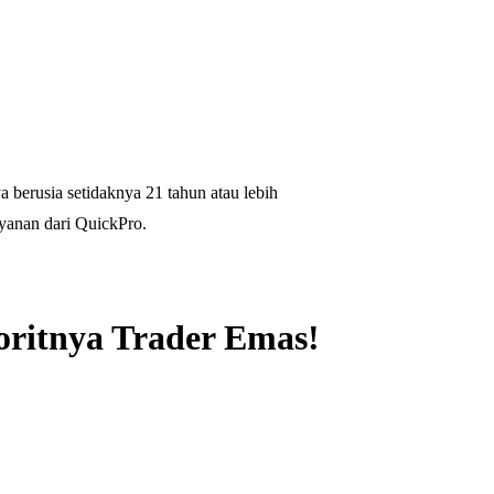
 berusia setidaknya 21 tahun atau lebih
yanan dari QuickPro.
oritnya Trader Emas!