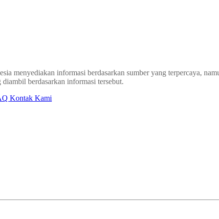
sia menyediakan informasi berdasarkan sumber yang terpercaya, namun
 diambil berdasarkan informasi tersebut.
AQ
Kontak Kami