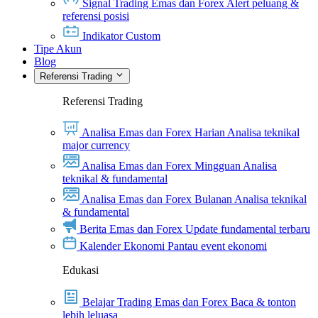
Signal Trading Emas dan Forex
Alert peluang &
referensi posisi
Indikator Custom
Tipe Akun
Blog
Referensi Trading
Referensi Trading
Analisa Emas dan Forex Harian
Analisa teknikal
major currency
Analisa Emas dan Forex Mingguan
Analisa
teknikal & fundamental
Analisa Emas dan Forex Bulanan
Analisa teknikal
& fundamental
Berita Emas dan Forex
Update fundamental terbaru
Kalender Ekonomi
Pantau event ekonomi
Edukasi
Belajar Trading Emas dan Forex
Baca & tonton
lebih leluasa