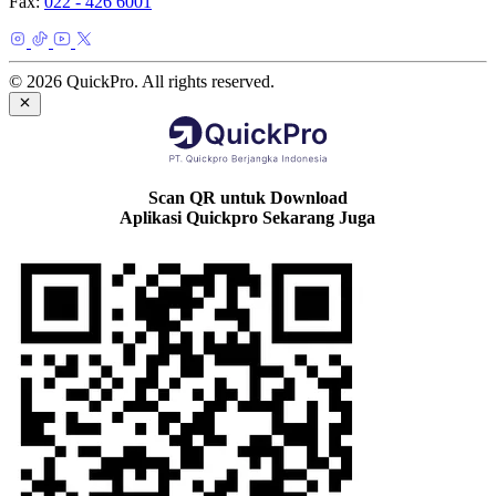
Fax:
022 - 426 6001
© 2026 QuickPro. All rights reserved.
Scan QR untuk Download
Aplikasi Quickpro Sekarang Juga