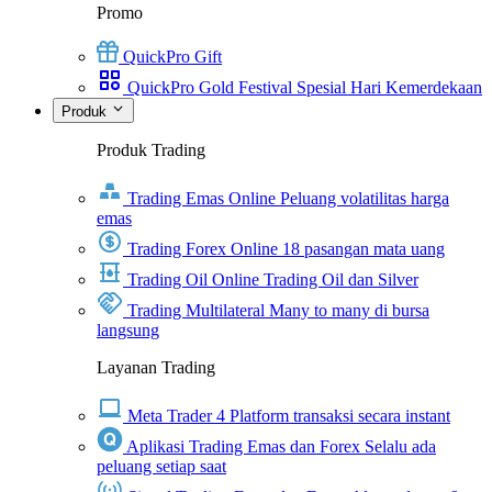
Promo
QuickPro Gift
QuickPro Gold Festival Spesial Hari Kemerdekaan
Produk
Produk Trading
Trading Emas Online
Peluang volatilitas harga
emas
Trading Forex Online
18 pasangan mata uang
Trading Oil Online
Trading Oil dan Silver
Trading Multilateral
Many to many di bursa
langsung
Layanan Trading
Meta Trader 4
Platform transaksi secara instant
Aplikasi Trading Emas dan Forex
Selalu ada
peluang setiap saat