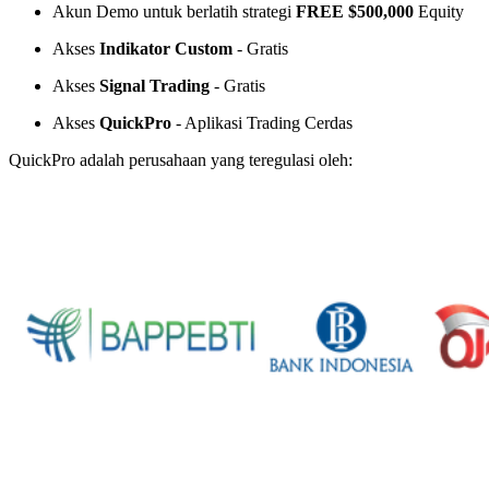
Akun Demo untuk berlatih strategi
FREE $500,000
Equity
Akses
Indikator Custom
- Gratis
Akses
Signal Trading
- Gratis
Akses
QuickPro
- Aplikasi Trading Cerdas
QuickPro adalah perusahaan yang teregulasi oleh: