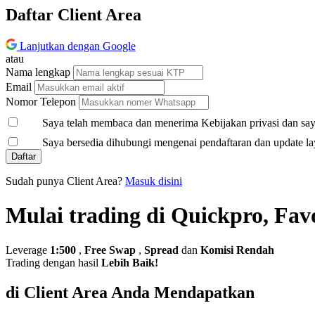
Daftar Client Area
Lanjutkan dengan Google
atau
Nama lengkap
Email
Nomor Telepon
Saya telah membaca dan menerima Kebijakan privasi dan saya
Saya bersedia dihubungi mengenai pendaftaran dan update la
Daftar
Sudah punya Client Area?
Masuk disini
Mulai trading di Quickpro, Fav
Leverage
1:500
,
Free Swap
,
Spread
dan
Komisi Rendah
Trading dengan hasil
Lebih Baik!
di Client Area Anda Mendapatkan