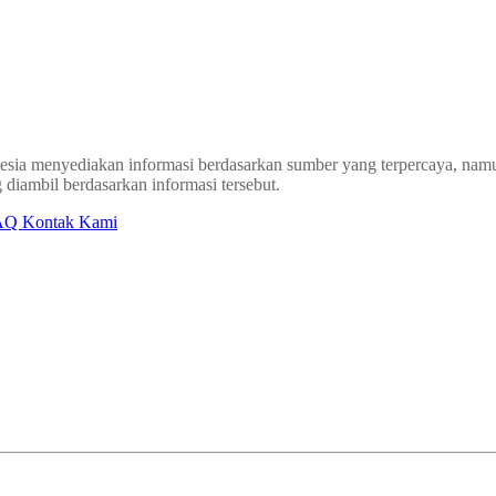
sia menyediakan informasi berdasarkan sumber yang terpercaya, namun
 diambil berdasarkan informasi tersebut.
AQ
Kontak Kami