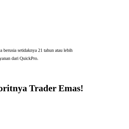
 berusia setidaknya 21 tahun atau lebih
yanan dari QuickPro.
oritnya Trader Emas!