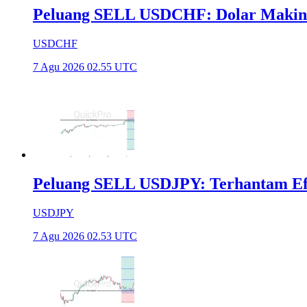
Peluang SELL USDCHF: Dolar Makin
USDCHF
7 Agu 2026 02.55 UTC
Peluang SELL USDJPY: Terhantam Efek
USDJPY
7 Agu 2026 02.53 UTC