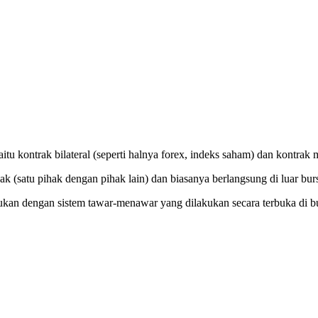
u kontrak bilateral (seperti halnya forex, indeks saham) dan kontrak mu
ak (satu pihak dengan pihak lain) dan biasanya berlangsung di luar bur
kukan dengan sistem tawar-menawar yang dilakukan secara terbuka di b