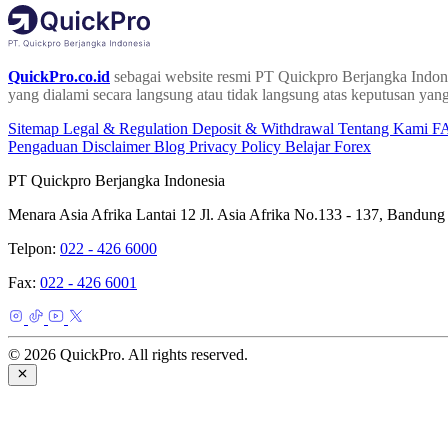
QuickPro.co.id
sebagai website resmi PT Quickpro Berjangka Indone
yang dialami secara langsung atau tidak langsung atas keputusan yang
Sitemap
Legal & Regulation
Deposit & Withdrawal
Tentang Kami
F
Pengaduan
Disclaimer
Blog
Privacy Policy
Belajar Forex
PT Quickpro Berjangka Indonesia
Menara Asia Afrika Lantai 12 Jl. Asia Afrika No.133 - 137, Bandung
Telpon:
022 - 426 6000
Fax:
022 - 426 6001
© 2026 QuickPro. All rights reserved.