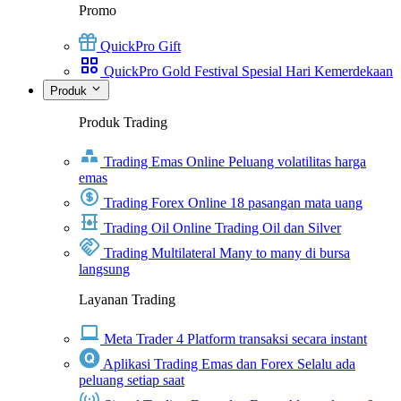
Promo
QuickPro Gift
QuickPro Gold Festival Spesial Hari Kemerdekaan
Produk
Produk Trading
Trading Emas Online
Peluang volatilitas harga
emas
Trading Forex Online
18 pasangan mata uang
Trading Oil Online
Trading Oil dan Silver
Trading Multilateral
Many to many di bursa
langsung
Layanan Trading
Meta Trader 4
Platform transaksi secara instant
Aplikasi Trading Emas dan Forex
Selalu ada
peluang setiap saat