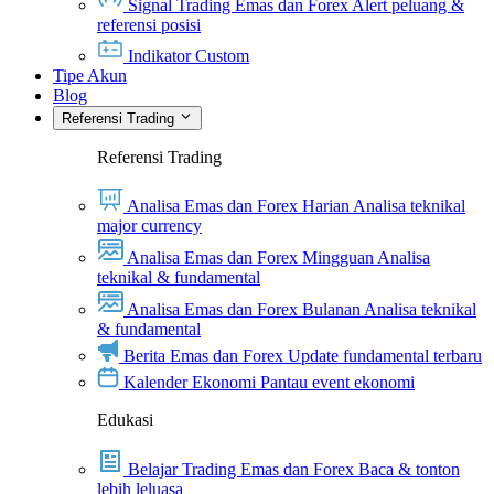
Signal Trading Emas dan Forex
Alert peluang &
referensi posisi
Indikator Custom
Tipe Akun
Blog
Referensi Trading
Referensi Trading
Analisa Emas dan Forex Harian
Analisa teknikal
major currency
Analisa Emas dan Forex Mingguan
Analisa
teknikal & fundamental
Analisa Emas dan Forex Bulanan
Analisa teknikal
& fundamental
Berita Emas dan Forex
Update fundamental terbaru
Kalender Ekonomi
Pantau event ekonomi
Edukasi
Belajar Trading Emas dan Forex
Baca & tonton
lebih leluasa