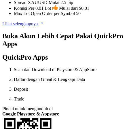
Spread XAUUSD
Mulai 2.5 pip
Komisi Per 0.01 Lot
Mulai dari $0.01
Max Lot Open Order per Symbol
50
Lihat selengkapnya
Buka Akun Lebih Cepat Pakai QuickPro
Apps
QuickPro Apps
Scan dan Download di Playstore & AppStore
Daftar dengan Gmail & Lengkapi Data
Deposit
Trade
Pindai untuk mengunduh di
Google Playstore & Appstore