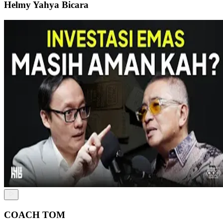
Helmy Yahya Bicara
COACH TOM