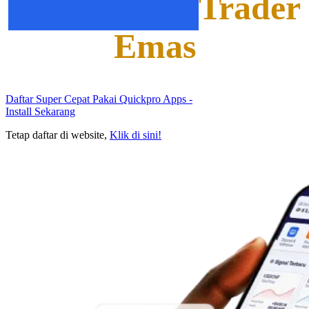
Trader
Favoritnya
Emas
Daftar Super Cepat Pakai Quickpro Apps
-
Install Sekarang
Tetap daftar di website,
Klik di sini!