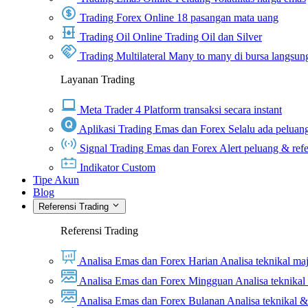
Trading Forex Online
18 pasangan mata uang
Trading Oil Online
Trading Oil dan Silver
Trading Multilateral
Many to many di bursa langsun
Layanan Trading
Meta Trader 4
Platform transaksi secara instant
Aplikasi Trading Emas dan Forex
Selalu ada peluang
Signal Trading Emas dan Forex
Alert peluang & refe
Indikator Custom
Tipe Akun
Blog
Referensi Trading
Referensi Trading
Analisa Emas dan Forex Harian
Analisa teknikal ma
Analisa Emas dan Forex Mingguan
Analisa teknika
Analisa Emas dan Forex Bulanan
Analisa teknikal 