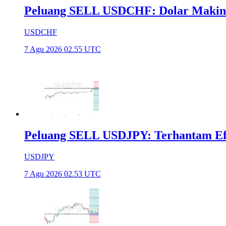
Peluang SELL USDCHF: Dolar Makin
USDCHF
7 Agu 2026 02.55 UTC
Peluang SELL USDJPY: Terhantam Efek
USDJPY
7 Agu 2026 02.53 UTC