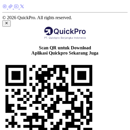
© 2026 QuickPro. All rights reserved.
Scan QR untuk Download
Aplikasi Quickpro Sekarang Juga