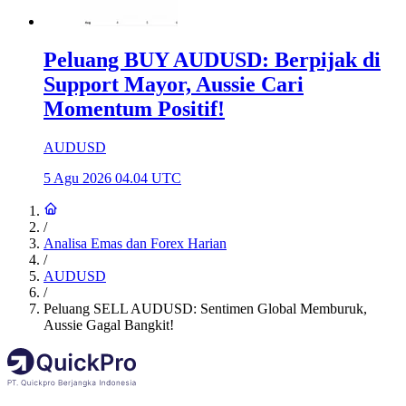
Peluang BUY AUDUSD: Berpijak di
Support Mayor, Aussie Cari
Momentum Positif!
AUDUSD
5 Agu 2026 04.04 UTC
/
Analisa Emas dan Forex Harian
/
AUDUSD
/
Peluang SELL AUDUSD: Sentimen Global Memburuk,
Aussie Gagal Bangkit!