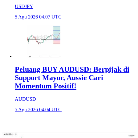
USDJPY
5 Agu 2026 04.07 UTC
Peluang BUY AUDUSD: Berpijak di
Support Mayor, Aussie Cari
Momentum Positif!
AUDUSD
5 Agu 2026 04.04 UTC