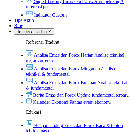
Signal Trading Emas dan Forex
Alert peluang &
referensi posisi
Indikator Custom
Tipe Akun
Blog
Referensi Trading
Referensi Trading
Analisa Emas dan Forex Harian
Analisa teknikal
major currency
Analisa Emas dan Forex Mingguan
Analisa
teknikal & fundamental
Analisa Emas dan Forex Bulanan
Analisa teknikal
& fundamental
Berita Emas dan Forex
Update fundamental terbaru
Kalender Ekonomi
Pantau event ekonomi
Edukasi
Belajar Trading Emas dan Forex
Baca & tonton
lebih leluasa