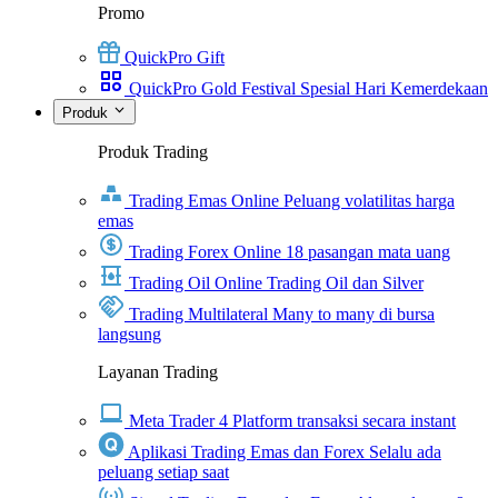
Promo
QuickPro Gift
QuickPro Gold Festival Spesial Hari Kemerdekaan
Produk
Produk Trading
Trading Emas Online
Peluang volatilitas harga
emas
Trading Forex Online
18 pasangan mata uang
Trading Oil Online
Trading Oil dan Silver
Trading Multilateral
Many to many di bursa
langsung
Layanan Trading
Meta Trader 4
Platform transaksi secara instant
Aplikasi Trading Emas dan Forex
Selalu ada
peluang setiap saat