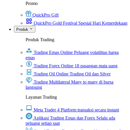
Promo
QuickPro Gift
QuickPro Gold Festival Spesial Hari Kemerdekaan
Produk
Produk Trading
Trading Emas Online
Peluang volatilitas harga
emas
Trading Forex Online
18 pasangan mata uang
Trading Oil Online
Trading Oil dan Silver
Trading Multilateral
Many to many di bursa
langsung
Layanan Trading
Meta Trader 4
Platform transaksi secara instant
Aplikasi Trading Emas dan Forex
Selalu ada
peluang setiap saat