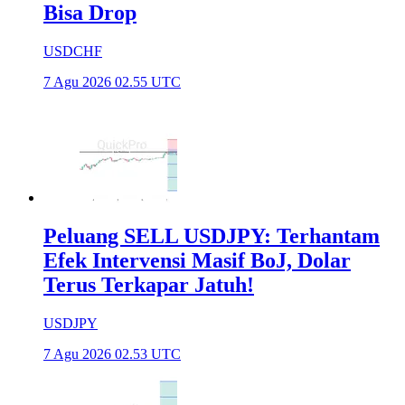
Bisa Drop
USDCHF
7 Agu 2026 02.55 UTC
Peluang SELL USDJPY: Terhantam
Efek Intervensi Masif BoJ, Dolar
Terus Terkapar Jatuh!
USDJPY
7 Agu 2026 02.53 UTC