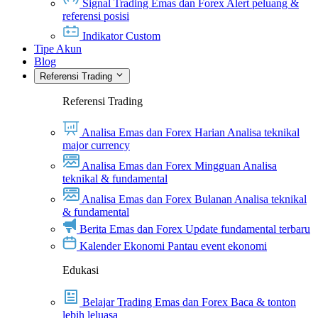
Signal Trading Emas dan Forex
Alert peluang &
referensi posisi
Indikator Custom
Tipe Akun
Blog
Referensi Trading
Referensi Trading
Analisa Emas dan Forex Harian
Analisa teknikal
major currency
Analisa Emas dan Forex Mingguan
Analisa
teknikal & fundamental
Analisa Emas dan Forex Bulanan
Analisa teknikal
& fundamental
Berita Emas dan Forex
Update fundamental terbaru
Kalender Ekonomi
Pantau event ekonomi
Edukasi
Belajar Trading Emas dan Forex
Baca & tonton
lebih leluasa