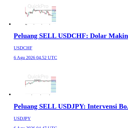
Peluang SELL USDCHF: Dolar Makin
USDCHF
6 Agu 2026 04.52 UTC
Peluang SELL USDJPY: Intervensi Bo
USDJPY