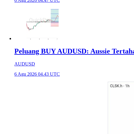
6 Agu 2026 04.47 UTC
Peluang BUY AUDUSD: Aussie Tertaha
AUDUSD
6 Agu 2026 04.43 UTC