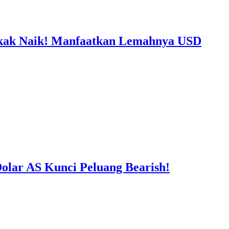
ak Naik! Manfaatkan Lemahnya USD
lar AS Kunci Peluang Bearish!