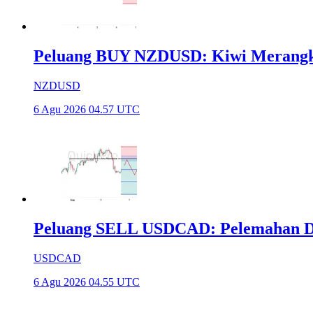
Peluang BUY NZDUSD: Kiwi Merangk
NZDUSD
6 Agu 2026 04.57 UTC
Peluang SELL USDCAD: Pelemahan Do
USDCAD
6 Agu 2026 04.55 UTC