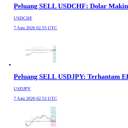
Peluang SELL USDCHF: Dolar Makin
USDCHF
7 Agu 2026 02.55 UTC
Peluang SELL USDJPY: Terhantam Efek
USDJPY
7 Agu 2026 02.53 UTC