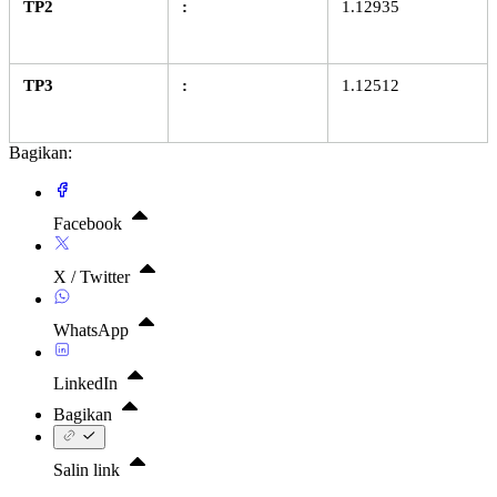
TP2
:
1.12935
TP3
:
1.12512
Bagikan:
Facebook
X / Twitter
WhatsApp
LinkedIn
Bagikan
Salin link