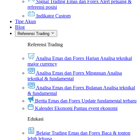
Signal Trading Emas dan Forex
Alert peluang &
referensi posisi
Indikator Custom
Tipe Akun
Blog
Referensi Trading
Referensi Trading
Analisa Emas dan Forex Harian
Analisa teknikal
major currency
Analisa Emas dan Forex Mingguan
Analisa
teknikal & fundamental
Analisa Emas dan Forex Bulanan
Analisa teknikal
& fundamental
Berita Emas dan Forex
Update fundamental terbaru
Kalender Ekonomi
Pantau event ekonomi
Edukasi
Belajar Trading Emas dan Forex
Baca & tonton
lebih leluasa