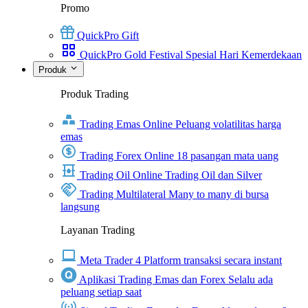
Promo
QuickPro Gift
QuickPro Gold Festival Spesial Hari Kemerdekaan
Produk
Produk Trading
Trading Emas Online
Peluang volatilitas harga
emas
Trading Forex Online
18 pasangan mata uang
Trading Oil Online
Trading Oil dan Silver
Trading Multilateral
Many to many di bursa
langsung
Layanan Trading
Meta Trader 4
Platform transaksi secara instant
Aplikasi Trading Emas dan Forex
Selalu ada
peluang setiap saat