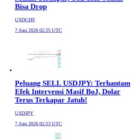
Bisa Drop
USDCHF
7 Agu 2026 02.55 UTC
Peluang SELL USDJPY: Terhantam
Efek Intervensi Masif BoJ, Dolar
Terus Terkapar Jatuh!
USDJPY
7 Agu 2026 02.53 UTC