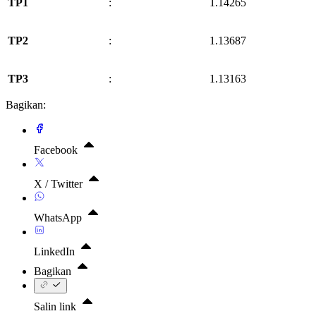
TP1
:
1.14265
TP2
:
1.13687
TP3
:
1.13163
Bagikan:
Facebook
X / Twitter
WhatsApp
LinkedIn
Bagikan
Salin link