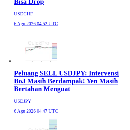
Bisa Drop
USDCHF
6 Agu 2026 04.52 UTC
Peluang SELL USDJPY: Intervensi
BoJ Masih Berdampak! Yen Masih
Bertahan Menguat
USDJPY
6 Agu 2026 04.47 UTC