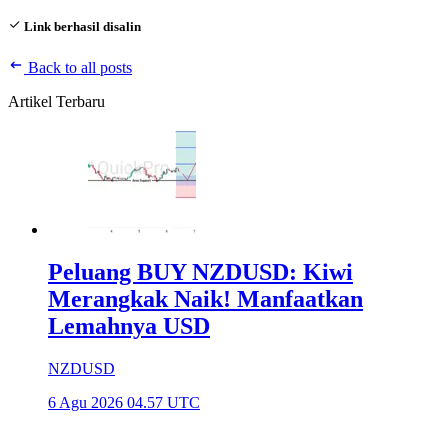
Link berhasil disalin
Back to all posts
Artikel Terbaru
Peluang BUY NZDUSD: Kiwi
Merangkak Naik! Manfaatkan
Lemahnya USD
NZDUSD
6 Agu 2026 04.57 UTC