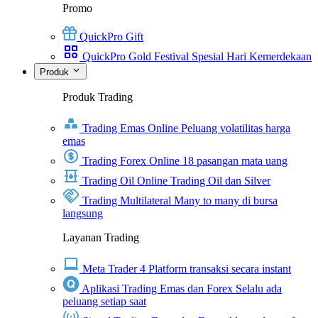
Promo
QuickPro Gift
QuickPro Gold Festival Spesial Hari Kemerdekaan
Produk
Produk Trading
Trading Emas Online
Peluang volatilitas harga
emas
Trading Forex Online
18 pasangan mata uang
Trading Oil Online
Trading Oil dan Silver
Trading Multilateral
Many to many di bursa
langsung
Layanan Trading
Meta Trader 4
Platform transaksi secara instant
Aplikasi Trading Emas dan Forex
Selalu ada
peluang setiap saat