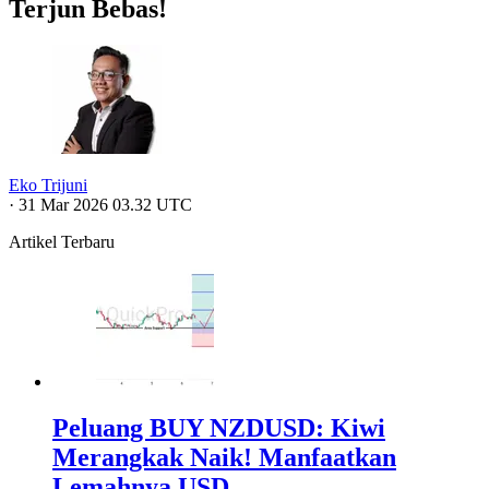
Terjun Bebas!
Eko Trijuni
·
31 Mar 2026 03.32 UTC
Artikel Terbaru
Peluang BUY NZDUSD: Kiwi
Merangkak Naik! Manfaatkan
Lemahnya USD