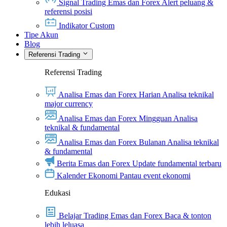
Signal Trading Emas dan Forex
Alert peluang &
referensi posisi
Indikator Custom
Tipe Akun
Blog
Referensi Trading
Referensi Trading
Analisa Emas dan Forex Harian
Analisa teknikal
major currency
Analisa Emas dan Forex Mingguan
Analisa
teknikal & fundamental
Analisa Emas dan Forex Bulanan
Analisa teknikal
& fundamental
Berita Emas dan Forex
Update fundamental terbaru
Kalender Ekonomi
Pantau event ekonomi
Edukasi
Belajar Trading Emas dan Forex
Baca & tonton
lebih leluasa