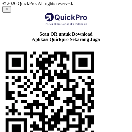
© 2026 QuickPro. All rights reserved.
Scan QR untuk Download
Aplikasi Quickpro Sekarang Juga