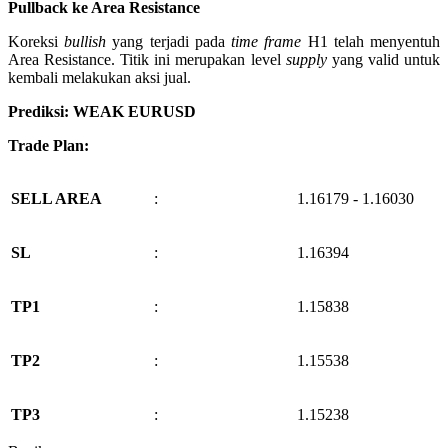
Pullback ke Area Resistance
Koreksi
bullish
yang terjadi pada
time frame
H1 telah menyentuh
Area Resistance. Titik ini merupakan level
supply
yang valid untuk
kembali melakukan aksi jual.
Prediksi: WEAK EURUSD
Trade Plan:
SELL AREA
:
1.16179 - 1.16030
SL
:
1.16394
TP1
:
1.15838
TP2
:
1.15538
TP3
:
1.15238