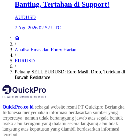
Banting, Tertahan di Support!
AUDUSD
7 Agu 2026 02.52 UTC
/
Analisa Emas dan Forex Harian
/
EURUSD
/
Peluang SELL EURUSD: Euro Masih Drop, Tertekan di
Bawah Resistance
QuickPro.co.id
sebagai website resmi PT Quickpro Berjangka
Indonesia menyediakan informasi berdasarkan sumber yang
terpercaya, namun tidak bertanggung jawab atas segala bentuk
risiko atau kerugian yang dialami secara langsung atau tidak
langsung atas keputusan yang diambil berdasarkan informasi
tersebut.