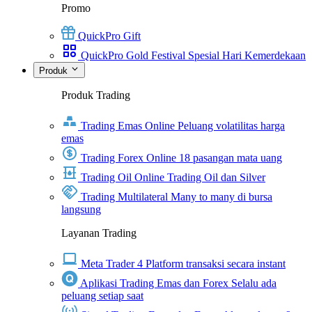
Promo
QuickPro Gift
QuickPro Gold Festival Spesial Hari Kemerdekaan
Produk
Produk Trading
Trading Emas Online
Peluang volatilitas harga
emas
Trading Forex Online
18 pasangan mata uang
Trading Oil Online
Trading Oil dan Silver
Trading Multilateral
Many to many di bursa
langsung
Layanan Trading
Meta Trader 4
Platform transaksi secara instant
Aplikasi Trading Emas dan Forex
Selalu ada
peluang setiap saat