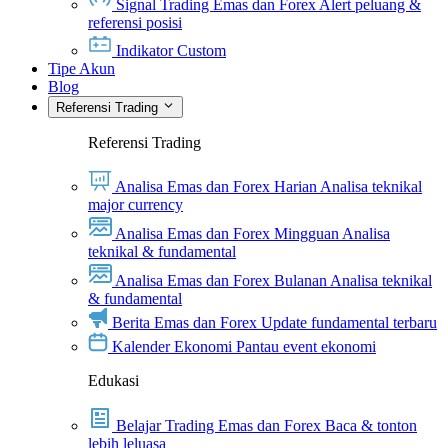
Signal Trading Emas dan Forex
Alert peluang &
referensi posisi
Indikator Custom
Tipe Akun
Blog
Referensi Trading
Referensi Trading
Analisa Emas dan Forex Harian
Analisa teknikal
major currency
Analisa Emas dan Forex Mingguan
Analisa
teknikal & fundamental
Analisa Emas dan Forex Bulanan
Analisa teknikal
& fundamental
Berita Emas dan Forex
Update fundamental terbaru
Kalender Ekonomi
Pantau event ekonomi
Edukasi
Belajar Trading Emas dan Forex
Baca & tonton
lebih leluasa