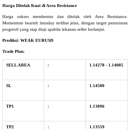
Harga Ditolak Kuat di Area Resistance
Harga sukses membentur dan ditolak oleh Area Resistance. 
Momentum bearish intraday terlihat jelas, dengan target penurunan 
progresif yang siap diuji apabila tekanan seller berlanjut.
Prediksi: WEAK EURUSD
Trade Plan:
SELL AREA
:
1.14278 - 1.14085
SL
:
1.14500
TP1
:
1.13896
TP2
:
1.13559