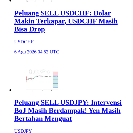
Peluang SELL USDCHF: Dolar
Makin Terkapar, USDCHF Masih
Bisa Drop
USDCHF
6 Agu 2026 04.52 UTC
Peluang SELL USDJPY: Intervensi
BoJ Masih Berdampak! Yen Masih
Bertahan Menguat
USDJPY