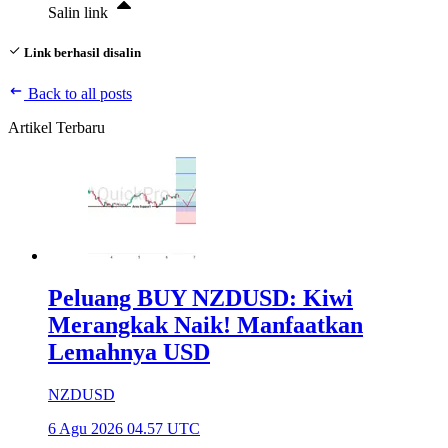
Salin link
Link berhasil disalin
Back to all posts
Artikel Terbaru
Peluang BUY NZDUSD: Kiwi
Merangkak Naik! Manfaatkan
Lemahnya USD
NZDUSD
6 Agu 2026 04.57 UTC