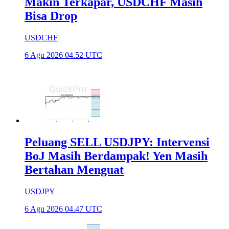
Makin Terkapar, USDCHF Masih
Bisa Drop
USDCHF
6 Agu 2026 04.52 UTC
Peluang SELL USDJPY: Intervensi
BoJ Masih Berdampak! Yen Masih
Bertahan Menguat
USDJPY
6 Agu 2026 04.47 UTC