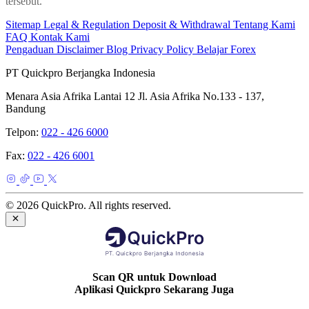
tersebut.
Sitemap
Legal & Regulation
Deposit & Withdrawal
Tentang Kami
FAQ
Kontak Kami
Pengaduan
Disclaimer
Blog
Privacy Policy
Belajar Forex
PT Quickpro Berjangka Indonesia
Menara Asia Afrika Lantai 12 Jl. Asia Afrika No.133 - 137,
Bandung
Telpon:
022 - 426 6000
Fax:
022 - 426 6001
© 2026 QuickPro. All rights reserved.
Scan QR untuk Download
Aplikasi Quickpro Sekarang Juga