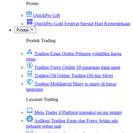
Promo
QuickPro Gift
QuickPro Gold Festival Spesial Hari Kemerdekaan
Produk
Produk Trading
Trading Emas Online
Peluang volatilitas harga
emas
Trading Forex Online
18 pasangan mata uang
Trading Oil Online
Trading Oil dan Silver
Trading Multilateral
Many to many di bursa
langsung
Layanan Trading
Meta Trader 4
Platform transaksi secara instant
Aplikasi Trading Emas dan Forex
Selalu ada
peluang setiap saat