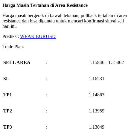
Harga Masih Tertahan di Area Resistance
Harga masih bergerak di bawah tekanan, pullback tertahan di area
resistance dan bisa dipantau untuk mencari konfirmasi sinyal sell
hari ini.
Prediksi:
WEAK EURUSD
Trade Plan:
SELL AREA
:
1.15846 - 1.15462
SL
:
1.16531
TP1
:
1.14863
TP2
:
1.13959
TP3
:
1.13049