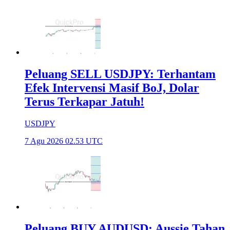
Peluang SELL USDJPY: Terhantam
Efek Intervensi Masif BoJ, Dolar
Terus Terkapar Jatuh!
USDJPY
7 Agu 2026 02.53 UTC
Peluang BUY AUDUSD: Aussie Tahan