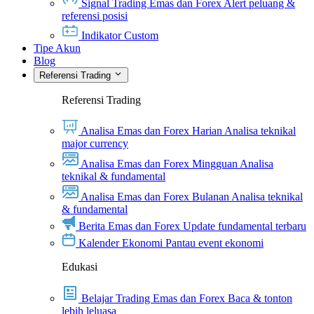
Signal Trading Emas dan Forex
Alert peluang &
referensi posisi
Indikator Custom
Tipe Akun
Blog
Referensi Trading
Referensi Trading
Analisa Emas dan Forex Harian
Analisa teknikal
major currency
Analisa Emas dan Forex Mingguan
Analisa
teknikal & fundamental
Analisa Emas dan Forex Bulanan
Analisa teknikal
& fundamental
Berita Emas dan Forex
Update fundamental terbaru
Kalender Ekonomi
Pantau event ekonomi
Edukasi
Belajar Trading Emas dan Forex
Baca & tonton
lebih leluasa