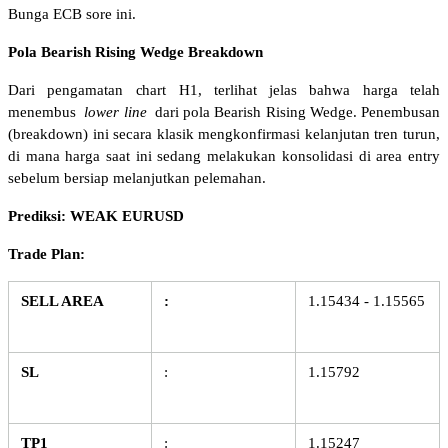
Bunga ECB sore ini.
Pola Bearish Rising Wedge Breakdown
Dari pengamatan chart H1, terlihat jelas bahwa harga telah 
menembus 
lower line
 dari pola Bearish Rising Wedge. Penembusan 
(breakdown) ini secara klasik mengkonfirmasi kelanjutan tren turun, 
di mana harga saat ini sedang melakukan konsolidasi di area entry 
sebelum bersiap melanjutkan pelemahan.
Prediksi: WEAK EURUSD
Trade Plan:
SELL AREA
:
1.15434 - 1.15565
SL
:
1.15792
TP1
:
1.15247