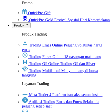
Promo
QuickPro Gift
QuickPro Gold Festival Spesial Hari Kemerdekaan
Produk
Produk Trading
Trading Emas Online
Peluang volatilitas harga
emas
Trading Forex Online
18 pasangan mata uang
Trading Oil Online
Trading Oil dan Silver
Trading Multilateral
Many to many di bursa
langsung
Layanan Trading
Meta Trader 4
Platform transaksi secara instant
Aplikasi Trading Emas dan Forex
Selalu ada
peluang setiap saat