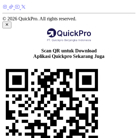
© 2026 QuickPro. All rights reserved.
Scan QR untuk Download
Aplikasi Quickpro Sekarang Juga