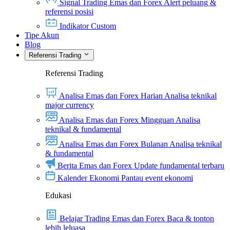
Signal Trading Emas dan Forex
Alert peluang &
referensi posisi
Indikator Custom
Tipe Akun
Blog
Referensi Trading
Referensi Trading
Analisa Emas dan Forex Harian
Analisa teknikal
major currency
Analisa Emas dan Forex Mingguan
Analisa
teknikal & fundamental
Analisa Emas dan Forex Bulanan
Analisa teknikal
& fundamental
Berita Emas dan Forex
Update fundamental terbaru
Kalender Ekonomi
Pantau event ekonomi
Edukasi
Belajar Trading Emas dan Forex
Baca & tonton
lebih leluasa