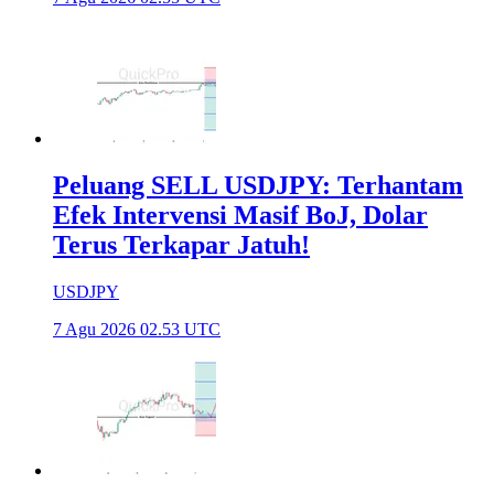
Peluang SELL USDJPY: Terhantam
Efek Intervensi Masif BoJ, Dolar
Terus Terkapar Jatuh!
USDJPY
7 Agu 2026 02.53 UTC