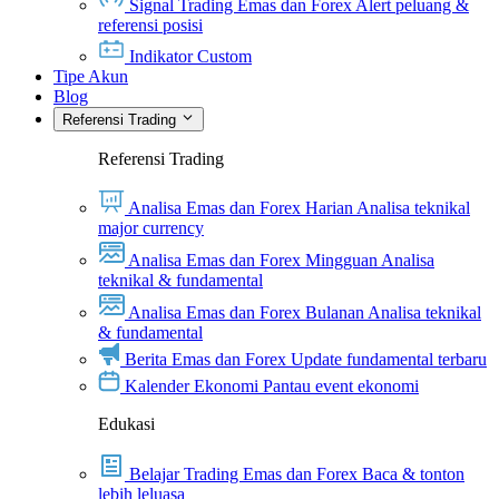
Signal Trading Emas dan Forex
Alert peluang &
referensi posisi
Indikator Custom
Tipe Akun
Blog
Referensi Trading
Referensi Trading
Analisa Emas dan Forex Harian
Analisa teknikal
major currency
Analisa Emas dan Forex Mingguan
Analisa
teknikal & fundamental
Analisa Emas dan Forex Bulanan
Analisa teknikal
& fundamental
Berita Emas dan Forex
Update fundamental terbaru
Kalender Ekonomi
Pantau event ekonomi
Edukasi
Belajar Trading Emas dan Forex
Baca & tonton
lebih leluasa