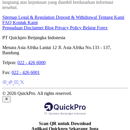
langsung atas keputusan yang diambil berdasarkan informasi
tersebut.
Sitemap
Legal & Regulation
Deposit & Withdrawal
Tentang Kami
FAQ
Kontak Kami
Pengaduan
Disclaimer
Blog
Privacy Policy
Belajar Forex
PT Quickpro Berjangka Indonesia
Menara Asia Afrika Lantai 12 Jl. Asia Afrika No.133 - 137,
Bandung
Telpon:
022 - 426 6000
Fax:
022 - 426 6001
© 2026 QuickPro. All rights reserved.
Scan QR untuk Download
Aplikasi Quickpro Sekarang Juga