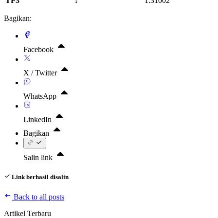
TP3
:
1.31002
Bagikan:
Facebook
X / Twitter
WhatsApp
LinkedIn
Bagikan
Salin link
Link berhasil disalin
Back to all posts
Artikel Terbaru