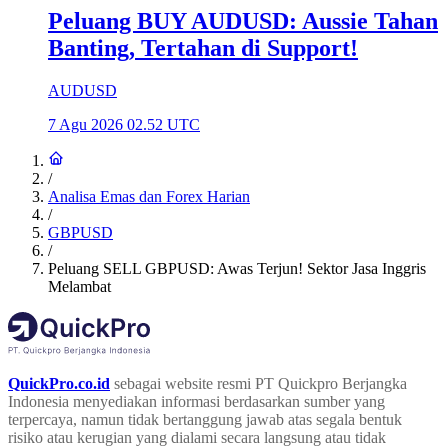
Peluang BUY AUDUSD: Aussie Tahan
Banting, Tertahan di Support!
AUDUSD
7 Agu 2026 02.52 UTC
/
Analisa Emas dan Forex Harian
/
GBPUSD
/
Peluang SELL GBPUSD: Awas Terjun! Sektor Jasa Inggris
Melambat
QuickPro.co.id
sebagai website resmi PT Quickpro Berjangka
Indonesia menyediakan informasi berdasarkan sumber yang
terpercaya, namun tidak bertanggung jawab atas segala bentuk
risiko atau kerugian yang dialami secara langsung atau tidak