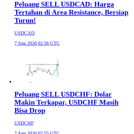
Peluang SELL USDCAD: Harga
Tertahan di Area Resistance, Bersiap
Turun!
USDCAD
7 Agu 2026 02.56 UTC
Peluang SELL USDCHF: Dolar
Makin Terkapar, USDCHF Masih
Bisa Drop
USDCHF
7 Agu 2026 02.55 UTC