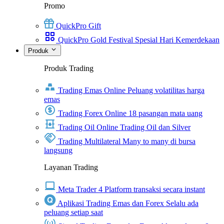
Promo
QuickPro Gift
QuickPro Gold Festival Spesial Hari Kemerdekaan
Produk
Produk Trading
Trading Emas Online
Peluang volatilitas harga
emas
Trading Forex Online
18 pasangan mata uang
Trading Oil Online
Trading Oil dan Silver
Trading Multilateral
Many to many di bursa
langsung
Layanan Trading
Meta Trader 4
Platform transaksi secara instant
Aplikasi Trading Emas dan Forex
Selalu ada
peluang setiap saat