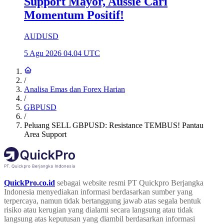
Support Mayor, Aussie Cari
Momentum Positif!
AUDUSD
5 Agu 2026 04.04 UTC
/
Analisa Emas dan Forex Harian
/
GBPUSD
/
Peluang SELL GBPUSD: Resistance TEMBUS! Pantau
Area Support
QuickPro.co.id
sebagai website resmi PT Quickpro Berjangka
Indonesia menyediakan informasi berdasarkan sumber yang
terpercaya, namun tidak bertanggung jawab atas segala bentuk
risiko atau kerugian yang dialami secara langsung atau tidak
langsung atas keputusan yang diambil berdasarkan informasi