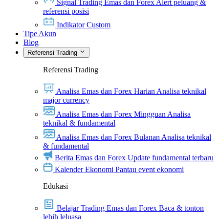
Signal Trading Emas dan Forex
Alert peluang &
referensi posisi
Indikator Custom
Tipe Akun
Blog
Referensi Trading
Referensi Trading
Analisa Emas dan Forex Harian
Analisa teknikal
major currency
Analisa Emas dan Forex Mingguan
Analisa
teknikal & fundamental
Analisa Emas dan Forex Bulanan
Analisa teknikal
& fundamental
Berita Emas dan Forex
Update fundamental terbaru
Kalender Ekonomi
Pantau event ekonomi
Edukasi
Belajar Trading Emas dan Forex
Baca & tonton
lebih leluasa