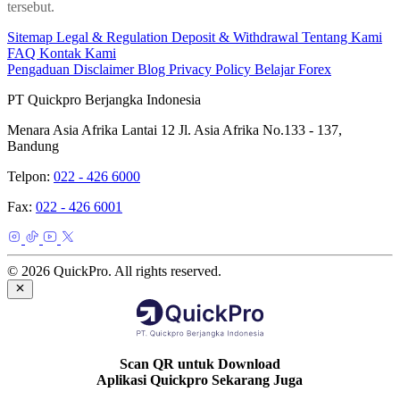
tersebut.
Sitemap
Legal & Regulation
Deposit & Withdrawal
Tentang Kami
FAQ
Kontak Kami
Pengaduan
Disclaimer
Blog
Privacy Policy
Belajar Forex
PT Quickpro Berjangka Indonesia
Menara Asia Afrika Lantai 12 Jl. Asia Afrika No.133 - 137,
Bandung
Telpon:
022 - 426 6000
Fax:
022 - 426 6001
© 2026 QuickPro. All rights reserved.
Scan QR untuk Download
Aplikasi Quickpro Sekarang Juga