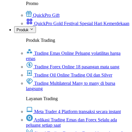
Promo
QuickPro Gift
QuickPro Gold Festival Spesial Hari Kemerdekaan
Produk
Produk Trading
Trading Emas Online
Peluang volatilitas harga
emas
Trading Forex Online
18 pasangan mata uang
Trading Oil Online
Trading Oil dan Silver
Trading Multilateral
Many to many di bursa
langsung
Layanan Trading
Meta Trader 4
Platform transaksi secara instant
Aplikasi Trading Emas dan Forex
Selalu ada
peluang setiap saat