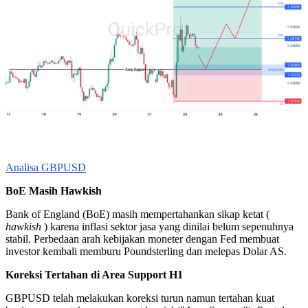
Analisa GBPUSD
BoE Masih Hawkish
Bank of England (BoE) masih mempertahankan sikap ketat (
hawkish
) karena inflasi sektor jasa yang dinilai belum sepenuhnya
stabil. Perbedaan arah kebijakan moneter dengan Fed membuat
investor kembali memburu Poundsterling dan melepas Dolar AS.
Koreksi Tertahan di Area Support H1
GBPUSD telah melakukan koreksi turun namun tertahan kuat