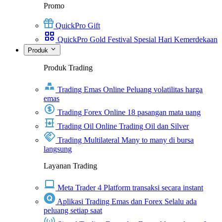
Promo
QuickPro Gift
QuickPro Gold Festival Spesial Hari Kemerdekaan
Produk
Produk Trading
Trading Emas Online
Peluang volatilitas harga
emas
Trading Forex Online
18 pasangan mata uang
Trading Oil Online
Trading Oil dan Silver
Trading Multilateral
Many to many di bursa
langsung
Layanan Trading
Meta Trader 4
Platform transaksi secara instant
Aplikasi Trading Emas dan Forex
Selalu ada
peluang setiap saat