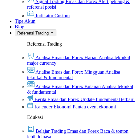
Signal Trading Emas dan Forex
Alert peluang &
referensi posisi
Indikator Custom
Tipe Akun
Blog
Referensi Trading
Referensi Trading
Analisa Emas dan Forex Harian
Analisa teknikal
major currency
Analisa Emas dan Forex Mingguan
Analisa
teknikal & fundamental
Analisa Emas dan Forex Bulanan
Analisa teknikal
& fundamental
Berita Emas dan Forex
Update fundamental terbaru
Kalender Ekonomi
Pantau event ekonomi
Edukasi
Belajar Trading Emas dan Forex
Baca & tonton
lebih leluasa