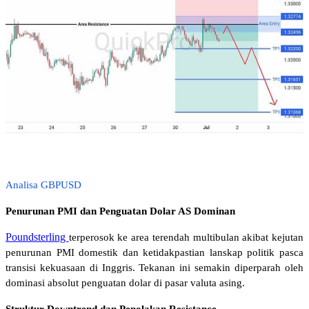
Analisa GBPUSD
Penurunan PMI dan Penguatan Dolar AS Dominan 
Poundsterling
terperosok ke area terendah multibulan akibat kejutan 
penurunan PMI domestik dan ketidakpastian lanskap politik pasca 
transisi kekuasaan di Inggris. Tekanan ini semakin diperparah oleh 
dominasi absolut penguatan dolar di pasar valuta asing.
Struktur Downtrend dan Penolakan Resistance