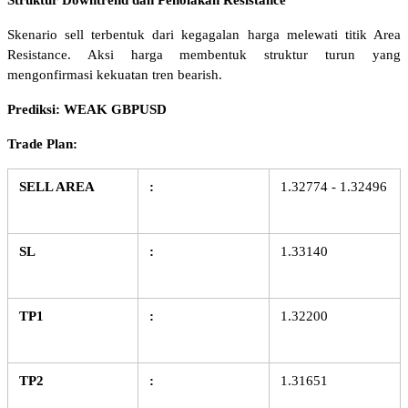
Skenario sell terbentuk dari kegagalan harga melewati titik Area 
Resistance. Aksi harga membentuk struktur turun yang 
mengonfirmasi kekuatan tren bearish.
Prediksi: WEAK GBPUSD
Trade Plan:
SELL AREA
:
1.32774 - 1.32496
SL
:
1.33140
TP1
:
1.32200
TP2
:
1.31651