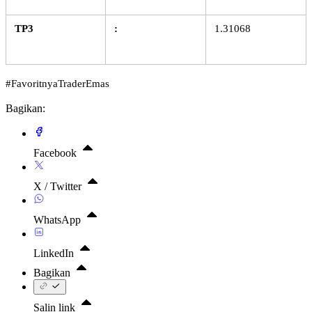
TP3
:
1.31068
#FavoritnyaTraderEmas
Bagikan:
Facebook
X / Twitter
WhatsApp
LinkedIn
Bagikan
Salin link