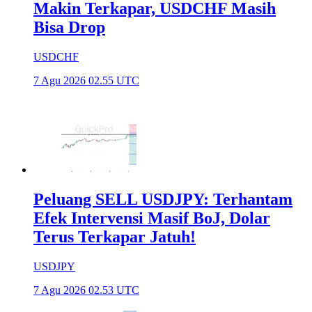
Makin Terkapar, USDCHF Masih
Bisa Drop
USDCHF
7 Agu 2026 02.55 UTC
Peluang SELL USDJPY: Terhantam
Efek Intervensi Masif BoJ, Dolar
Terus Terkapar Jatuh!
USDJPY
7 Agu 2026 02.53 UTC