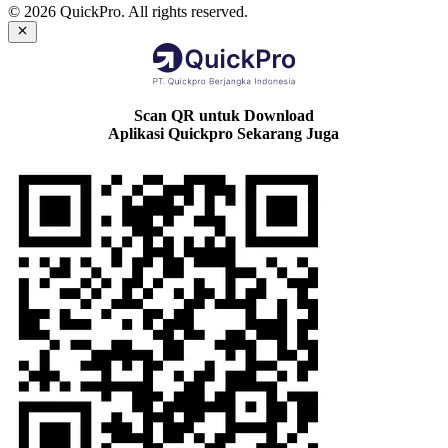
© 2026 QuickPro. All rights reserved.
Scan QR untuk Download
Aplikasi Quickpro Sekarang Juga