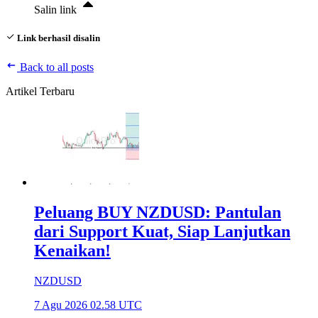
Salin link
Link berhasil disalin
Back to all posts
Artikel Terbaru
Peluang BUY NZDUSD: Pantulan
dari Support Kuat, Siap Lanjutkan
Kenaikan!
NZDUSD
7 Agu 2026 02.58 UTC