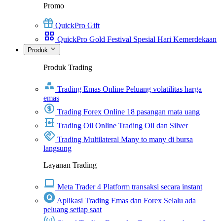
Promo
QuickPro Gift
QuickPro Gold Festival Spesial Hari Kemerdekaan
Produk
Produk Trading
Trading Emas Online
Peluang volatilitas harga
emas
Trading Forex Online
18 pasangan mata uang
Trading Oil Online
Trading Oil dan Silver
Trading Multilateral
Many to many di bursa
langsung
Layanan Trading
Meta Trader 4
Platform transaksi secara instant
Aplikasi Trading Emas dan Forex
Selalu ada
peluang setiap saat