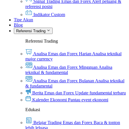
Signal Trading Emas dan Forex
Alert peluang &
referensi posisi
Indikator Custom
Tipe Akun
Blog
Referensi Trading
Referensi Trading
Analisa Emas dan Forex Harian
Analisa teknikal
major currency
Analisa Emas dan Forex Mingguan
Analisa
teknikal & fundamental
Analisa Emas dan Forex Bulanan
Analisa teknikal
& fundamental
Berita Emas dan Forex
Update fundamental terbaru
Kalender Ekonomi
Pantau event ekonomi
Edukasi
Belajar Trading Emas dan Forex
Baca & tonton
lebih leluasa