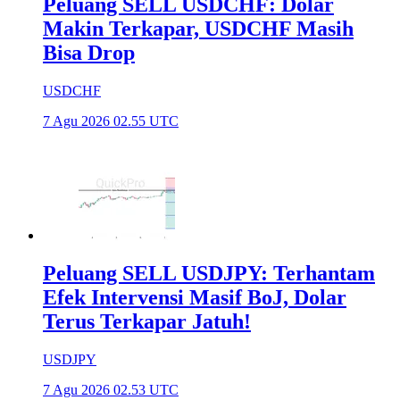
Peluang SELL USDCHF: Dolar
Makin Terkapar, USDCHF Masih
Bisa Drop
USDCHF
7 Agu 2026 02.55 UTC
Peluang SELL USDJPY: Terhantam
Efek Intervensi Masif BoJ, Dolar
Terus Terkapar Jatuh!
USDJPY
7 Agu 2026 02.53 UTC