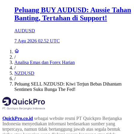
Peluang BUY AUDUSD: Aussie Tahan
Banting, Tertahan di Support!
AUDUSD
7 Agu 2026 02.52 UTC
/
Analisa Emas dan Forex Harian
/
NZDUSD
/
Peluang SELL NZDUSD: Kiwi Terjun Bebas Dihantam
Sentimen Suku Bunga The Fed!
QuickPro.co.id
sebagai website resmi PT Quickpro Berjangka
Indonesia menyediakan informasi berdasarkan sumber yang
terpercaya, namun tidak bertanggung jawab atas segala bentuk