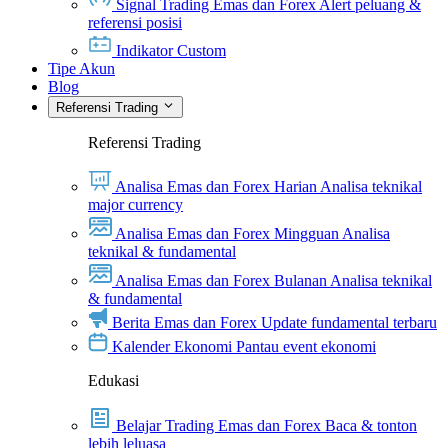
Signal Trading Emas dan Forex
Alert peluang &
referensi posisi
Indikator Custom
Tipe Akun
Blog
Referensi Trading
Referensi Trading
Analisa Emas dan Forex Harian
Analisa teknikal
major currency
Analisa Emas dan Forex Mingguan
Analisa
teknikal & fundamental
Analisa Emas dan Forex Bulanan
Analisa teknikal
& fundamental
Berita Emas dan Forex
Update fundamental terbaru
Kalender Ekonomi
Pantau event ekonomi
Edukasi
Belajar Trading Emas dan Forex
Baca & tonton
lebih leluasa