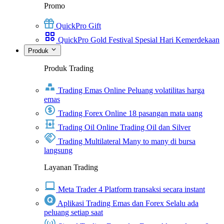
Promo
QuickPro Gift
QuickPro Gold Festival Spesial Hari Kemerdekaan
Produk
Produk Trading
Trading Emas Online
Peluang volatilitas harga
emas
Trading Forex Online
18 pasangan mata uang
Trading Oil Online
Trading Oil dan Silver
Trading Multilateral
Many to many di bursa
langsung
Layanan Trading
Meta Trader 4
Platform transaksi secara instant
Aplikasi Trading Emas dan Forex
Selalu ada
peluang setiap saat