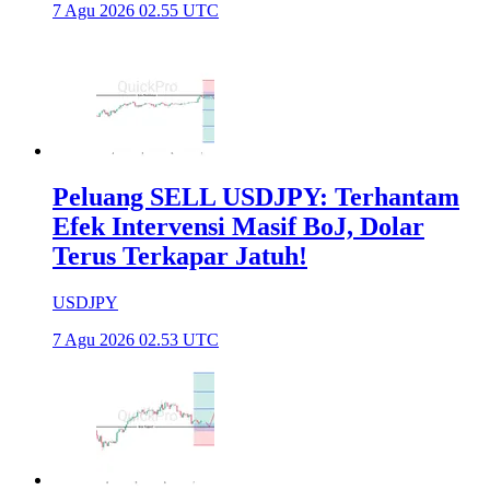
7 Agu 2026 02.55 UTC
Peluang SELL USDJPY: Terhantam
Efek Intervensi Masif BoJ, Dolar
Terus Terkapar Jatuh!
USDJPY
7 Agu 2026 02.53 UTC