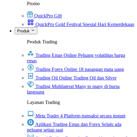
Promo
QuickPro Gift
QuickPro Gold Festival Spesial Hari Kemerdekaan
Produk
Produk Trading
Trading Emas Online
Peluang volatilitas harga
emas
Trading Forex Online
18 pasangan mata uang
Trading Oil Online
Trading Oil dan Silver
Trading Multilateral
Many to many di bursa
langsung
Layanan Trading
Meta Trader 4
Platform transaksi secara instant
Aplikasi Trading Emas dan Forex
Selalu ada
peluang setiap saat