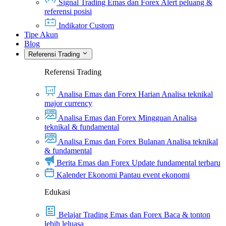
Signal Trading Emas dan Forex
Alert peluang &
referensi posisi
Indikator Custom
Tipe Akun
Blog
Referensi Trading
Referensi Trading
Analisa Emas dan Forex Harian
Analisa teknikal
major currency
Analisa Emas dan Forex Mingguan
Analisa
teknikal & fundamental
Analisa Emas dan Forex Bulanan
Analisa teknikal
& fundamental
Berita Emas dan Forex
Update fundamental terbaru
Kalender Ekonomi
Pantau event ekonomi
Edukasi
Belajar Trading Emas dan Forex
Baca & tonton
lebih leluasa