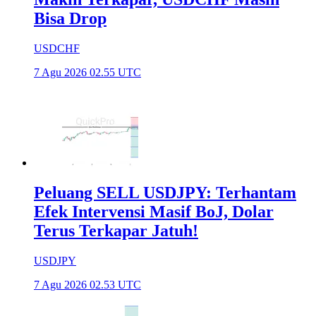
Bisa Drop
USDCHF
7 Agu 2026 02.55 UTC
Peluang SELL USDJPY: Terhantam
Efek Intervensi Masif BoJ, Dolar
Terus Terkapar Jatuh!
USDJPY
7 Agu 2026 02.53 UTC