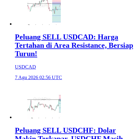
Peluang SELL USDCAD: Harga
Tertahan di Area Resistance, Bersiap
Turun!
USDCAD
7 Agu 2026 02.56 UTC
Peluang SELL USDCHF: Dolar
Makin Terkapar, USDCHF Masih