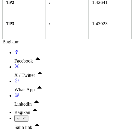
TP2
:
1.42641
TP3
:
1.43023
Bagikan:
Facebook
X / Twitter
WhatsApp
LinkedIn
Bagikan
Salin link