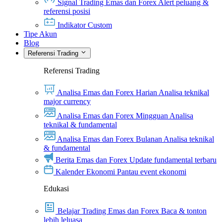
Signal Trading Emas dan Forex
Alert peluang &
referensi posisi
Indikator Custom
Tipe Akun
Blog
Referensi Trading
Referensi Trading
Analisa Emas dan Forex Harian
Analisa teknikal
major currency
Analisa Emas dan Forex Mingguan
Analisa
teknikal & fundamental
Analisa Emas dan Forex Bulanan
Analisa teknikal
& fundamental
Berita Emas dan Forex
Update fundamental terbaru
Kalender Ekonomi
Pantau event ekonomi
Edukasi
Belajar Trading Emas dan Forex
Baca & tonton
lebih leluasa