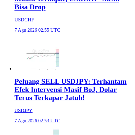
Bisa Drop
USDCHF
7 Agu 2026 02.55 UTC
Peluang SELL USDJPY: Terhantam
Efek Intervensi Masif BoJ, Dolar
Terus Terkapar Jatuh!
USDJPY
7 Agu 2026 02.53 UTC