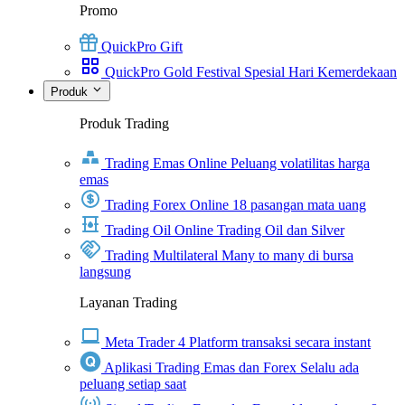
Promo
QuickPro Gift
QuickPro Gold Festival Spesial Hari Kemerdekaan
Produk
Produk Trading
Trading Emas Online
Peluang volatilitas harga
emas
Trading Forex Online
18 pasangan mata uang
Trading Oil Online
Trading Oil dan Silver
Trading Multilateral
Many to many di bursa
langsung
Layanan Trading
Meta Trader 4
Platform transaksi secara instant
Aplikasi Trading Emas dan Forex
Selalu ada
peluang setiap saat