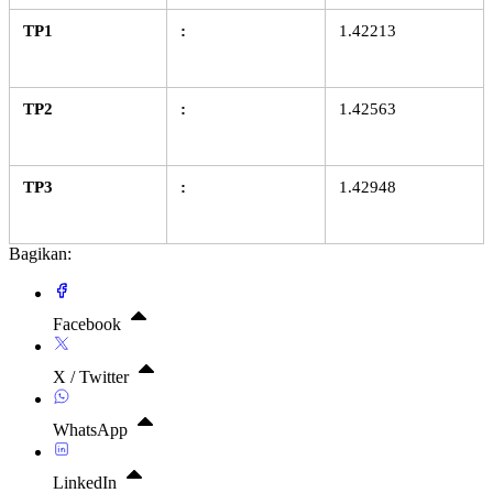
TP1
:
1.42213
TP2
:
1.42563
TP3
:
1.42948
Bagikan:
Facebook
X / Twitter
WhatsApp
LinkedIn