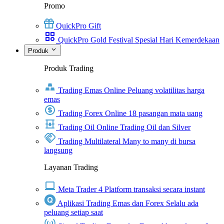
Promo
QuickPro Gift
QuickPro Gold Festival Spesial Hari Kemerdekaan
Produk
Produk Trading
Trading Emas Online
Peluang volatilitas harga
emas
Trading Forex Online
18 pasangan mata uang
Trading Oil Online
Trading Oil dan Silver
Trading Multilateral
Many to many di bursa
langsung
Layanan Trading
Meta Trader 4
Platform transaksi secara instant
Aplikasi Trading Emas dan Forex
Selalu ada
peluang setiap saat