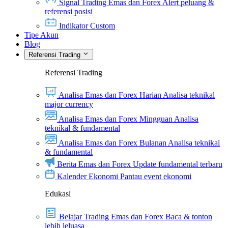
Signal Trading Emas dan Forex
Alert peluang &
referensi posisi
Indikator Custom
Tipe Akun
Blog
Referensi Trading
Referensi Trading
Analisa Emas dan Forex Harian
Analisa teknikal
major currency
Analisa Emas dan Forex Mingguan
Analisa
teknikal & fundamental
Analisa Emas dan Forex Bulanan
Analisa teknikal
& fundamental
Berita Emas dan Forex
Update fundamental terbaru
Kalender Ekonomi
Pantau event ekonomi
Edukasi
Belajar Trading Emas dan Forex
Baca & tonton
lebih leluasa