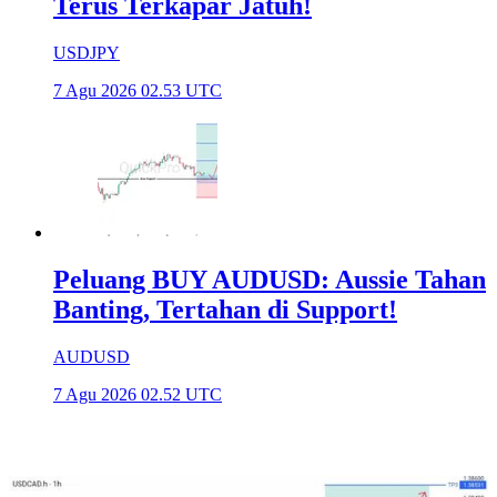
Terus Terkapar Jatuh!
USDJPY
7 Agu 2026 02.53 UTC
Peluang BUY AUDUSD: Aussie Tahan
Banting, Tertahan di Support!
AUDUSD
7 Agu 2026 02.52 UTC