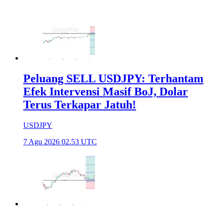
Peluang SELL USDJPY: Terhantam
Efek Intervensi Masif BoJ, Dolar
Terus Terkapar Jatuh!
USDJPY
7 Agu 2026 02.53 UTC