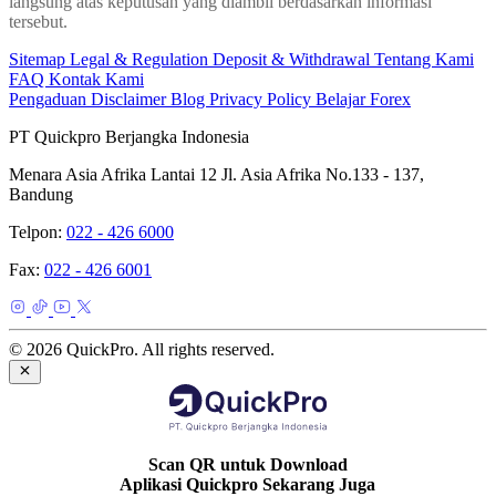
langsung atas keputusan yang diambil berdasarkan informasi
tersebut.
Sitemap
Legal & Regulation
Deposit & Withdrawal
Tentang Kami
FAQ
Kontak Kami
Pengaduan
Disclaimer
Blog
Privacy Policy
Belajar Forex
PT Quickpro Berjangka Indonesia
Menara Asia Afrika Lantai 12 Jl. Asia Afrika No.133 - 137,
Bandung
Telpon:
022 - 426 6000
Fax:
022 - 426 6001
© 2026 QuickPro. All rights reserved.
Scan QR untuk Download
Aplikasi Quickpro Sekarang Juga