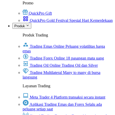
Promo
QuickPro Gift
QuickPro Gold Festival Spesial Hari Kemerdekaan
Produk
Produk Trading
Trading Emas Online
Peluang volatilitas harga
emas
Trading Forex Online
18 pasangan mata uang
Trading Oil Online
Trading Oil dan Silver
Trading Multilateral
Many to many di bursa
langsung
Layanan Trading
Meta Trader 4
Platform transaksi secara instant
Aplikasi Trading Emas dan Forex
Selalu ada
peluang setiap saat