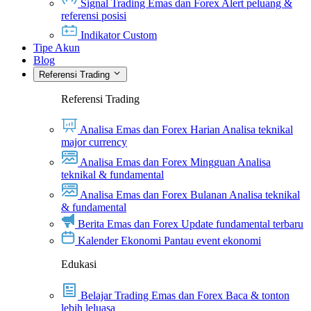
Signal Trading Emas dan Forex
Alert peluang &
referensi posisi
Indikator Custom
Tipe Akun
Blog
Referensi Trading
Referensi Trading
Analisa Emas dan Forex Harian
Analisa teknikal
major currency
Analisa Emas dan Forex Mingguan
Analisa
teknikal & fundamental
Analisa Emas dan Forex Bulanan
Analisa teknikal
& fundamental
Berita Emas dan Forex
Update fundamental terbaru
Kalender Ekonomi
Pantau event ekonomi
Edukasi
Belajar Trading Emas dan Forex
Baca & tonton
lebih leluasa