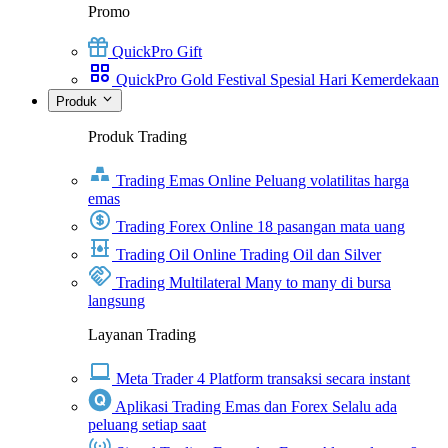
Promo
QuickPro Gift
QuickPro Gold Festival Spesial Hari Kemerdekaan
Produk
Produk Trading
Trading Emas Online
Peluang volatilitas harga
emas
Trading Forex Online
18 pasangan mata uang
Trading Oil Online
Trading Oil dan Silver
Trading Multilateral
Many to many di bursa
langsung
Layanan Trading
Meta Trader 4
Platform transaksi secara instant
Aplikasi Trading Emas dan Forex
Selalu ada
peluang setiap saat