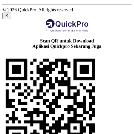
© 2026 QuickPro. All rights reserved.
Scan QR untuk Download
Aplikasi Quickpro Sekarang Juga