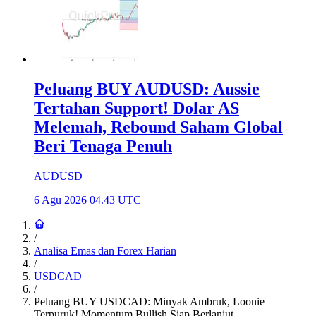
Peluang BUY AUDUSD: Aussie
Tertahan Support! Dolar AS
Melemah, Rebound Saham Global
Beri Tenaga Penuh
AUDUSD
6 Agu 2026 04.43 UTC
/
Analisa Emas dan Forex Harian
/
USDCAD
/
Peluang BUY USDCAD: Minyak Ambruk, Loonie
Terpuruk! Momentum Bullish Siap Berlanjut