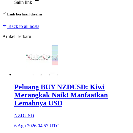
Salin link
Link berhasil disalin
Back to all posts
Artikel Terbaru
Peluang BUY NZDUSD: Kiwi
Merangkak Naik! Manfaatkan
Lemahnya USD
NZDUSD
6 Agu 2026 04.57 UTC