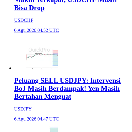
Bisa Drop
USDCHF
6 Agu 2026 04.52 UTC
Peluang SELL USDJPY: Intervensi
BoJ Masih Berdampak! Yen Masih
Bertahan Menguat
USDJPY
6 Agu 2026 04.47 UTC