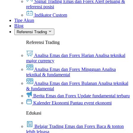
Signal Trading Emas dan Forex
Alert peluang &
referensi posisi
Indikator Custom
Tipe Akun
Blog
Referensi Trading
Referensi Trading
Analisa Emas dan Forex Harian
Analisa teknikal
major currency
Analisa Emas dan Forex Mingguan
Analisa
teknikal & fundamental
Analisa Emas dan Forex Bulanan
Analisa teknikal
& fundamental
Berita Emas dan Forex
Update fundamental terbaru
Kalender Ekonomi
Pantau event ekonomi
Edukasi
Belajar Trading Emas dan Forex
Baca & tonton
lebih leluasa