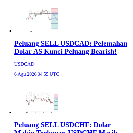
Peluang SELL USDCAD: Pelemahan
Dolar AS Kunci Peluang Bearish!
USDCAD
6 Agu 2026 04.55 UTC
Peluang SELL USDCHF: Dolar
Makin Terkapar, USDCHF Masih