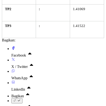
TP2
:
1.41069
TP3
:
1.41522
Bagikan:
Facebook
X / Twitter
WhatsApp
LinkedIn
Bagikan