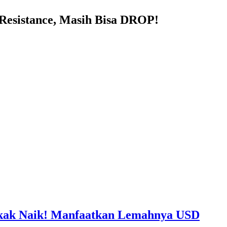
esistance, Masih Bisa DROP!
ak Naik! Manfaatkan Lemahnya USD