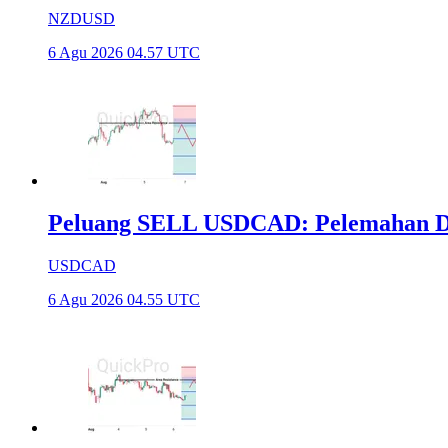
NZDUSD
6 Agu 2026 04.57 UTC
Peluang SELL USDCAD: Pelemahan Do
USDCAD
6 Agu 2026 04.55 UTC