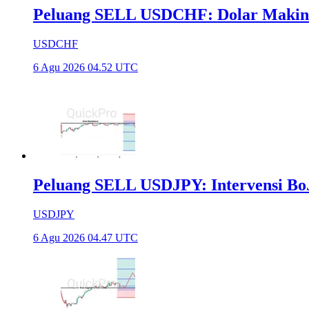
Peluang SELL USDCHF: Dolar Makin
USDCHF
6 Agu 2026 04.52 UTC
Peluang SELL USDJPY: Intervensi Bo
USDJPY
6 Agu 2026 04.47 UTC