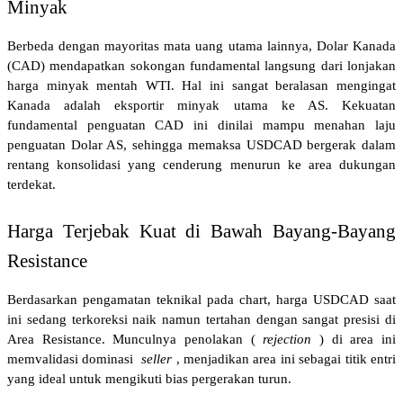
Minyak
Berbeda dengan mayoritas mata uang utama lainnya, Dolar Kanada 
(CAD) mendapatkan sokongan fundamental langsung dari lonjakan 
harga minyak mentah WTI. Hal ini sangat beralasan mengingat 
Kanada adalah eksportir minyak utama ke AS. Kekuatan 
fundamental penguatan CAD ini dinilai mampu menahan laju 
penguatan Dolar AS, sehingga memaksa USDCAD bergerak dalam 
rentang konsolidasi yang cenderung menurun ke area dukungan 
terdekat. 
Harga Terjebak Kuat di Bawah Bayang-Bayang 
Resistance
Berdasarkan pengamatan teknikal pada chart, harga USDCAD saat 
ini sedang terkoreksi naik namun tertahan dengan sangat presisi di 
Area Resistance. Munculnya penolakan (
rejection
) di area ini 
memvalidasi dominasi 
seller
, menjadikan area ini sebagai titik entri 
yang ideal untuk mengikuti bias pergerakan turun.