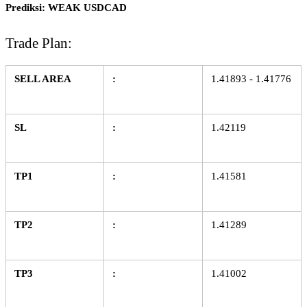
Prediksi: WEAK USDCAD
Trade Plan:
SELL AREA
:
1.41893 - 1.41776
SL
:
1.42119
TP1
:
1.41581
TP2
:
1.41289
TP3
:
1.41002