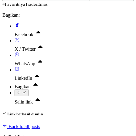
#FavoritnyaTraderEmas
Bagikan:
Facebook
X / Twitter
WhatsApp
LinkedIn
Bagikan
Salin link
Link berhasil disalin
Back to all posts