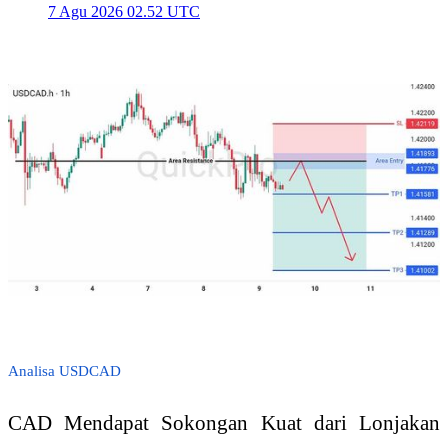
7 Agu 2026 02.52 UTC
Analisa USDCAD
CAD Mendapat Sokongan Kuat dari Lonjakan 