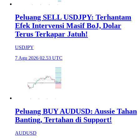
Peluang SELL USDJPY: Terhantam
Efek Intervensi Masif BoJ, Dolar
Terus Terkapar Jatuh!
USDJPY
7 Agu 2026 02.53 UTC
Peluang BUY AUDUSD: Aussie Tahan
Banting, Tertahan di Support!
AUDUSD