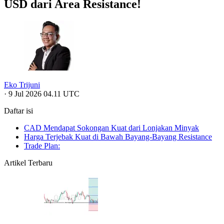
USD dari Area Resistance!
Eko Trijuni
·
9 Jul 2026 04.11 UTC
Daftar isi
CAD Mendapat Sokongan Kuat dari Lonjakan Minyak
Harga Terjebak Kuat di Bawah Bayang-Bayang Resistance
Trade Plan:
Artikel Terbaru