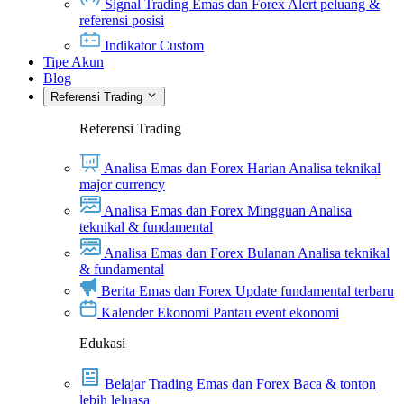
Signal Trading Emas dan Forex
Alert peluang &
referensi posisi
Indikator Custom
Tipe Akun
Blog
Referensi Trading
Referensi Trading
Analisa Emas dan Forex Harian
Analisa teknikal
major currency
Analisa Emas dan Forex Mingguan
Analisa
teknikal & fundamental
Analisa Emas dan Forex Bulanan
Analisa teknikal
& fundamental
Berita Emas dan Forex
Update fundamental terbaru
Kalender Ekonomi
Pantau event ekonomi
Edukasi
Belajar Trading Emas dan Forex
Baca & tonton
lebih leluasa