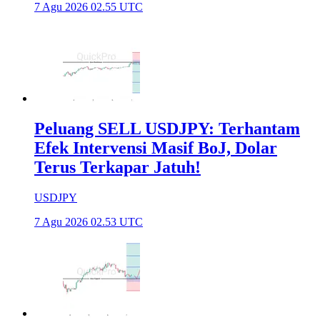
7 Agu 2026 02.55 UTC
Peluang SELL USDJPY: Terhantam
Efek Intervensi Masif BoJ, Dolar
Terus Terkapar Jatuh!
USDJPY
7 Agu 2026 02.53 UTC