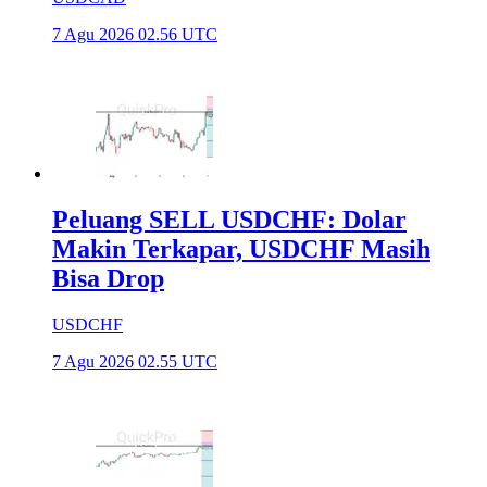
7 Agu 2026 02.56 UTC
Peluang SELL USDCHF: Dolar
Makin Terkapar, USDCHF Masih
Bisa Drop
USDCHF
7 Agu 2026 02.55 UTC