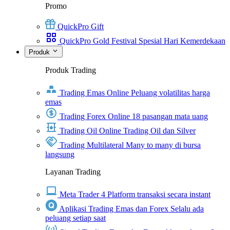
Promo
QuickPro Gift
QuickPro Gold Festival Spesial Hari Kemerdekaan
Produk
Produk Trading
Trading Emas Online
Peluang volatilitas harga
emas
Trading Forex Online
18 pasangan mata uang
Trading Oil Online
Trading Oil dan Silver
Trading Multilateral
Many to many di bursa
langsung
Layanan Trading
Meta Trader 4
Platform transaksi secara instant
Aplikasi Trading Emas dan Forex
Selalu ada
peluang setiap saat