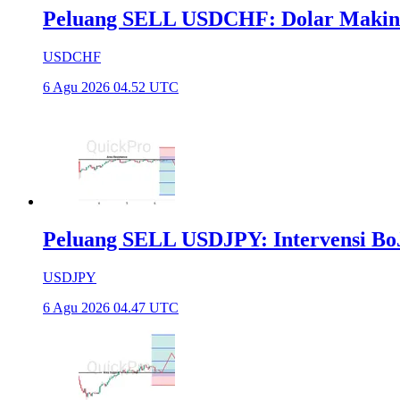
Peluang SELL USDCHF: Dolar Makin
USDCHF
6 Agu 2026 04.52 UTC
Peluang SELL USDJPY: Intervensi Bo
USDJPY
6 Agu 2026 04.47 UTC