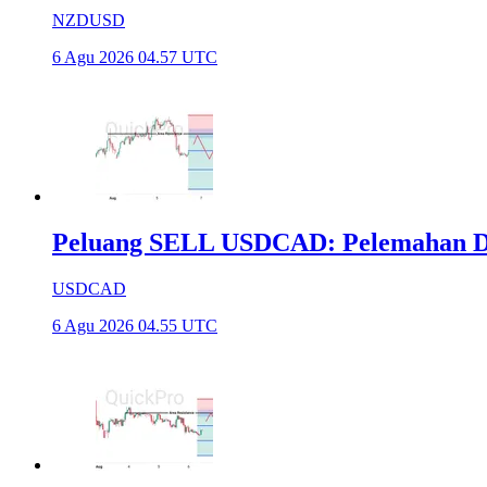
NZDUSD
6 Agu 2026 04.57 UTC
Peluang SELL USDCAD: Pelemahan Do
USDCAD
6 Agu 2026 04.55 UTC