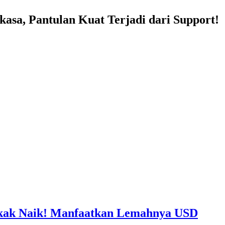
sa, Pantulan Kuat Terjadi dari Support!
ak Naik! Manfaatkan Lemahnya USD