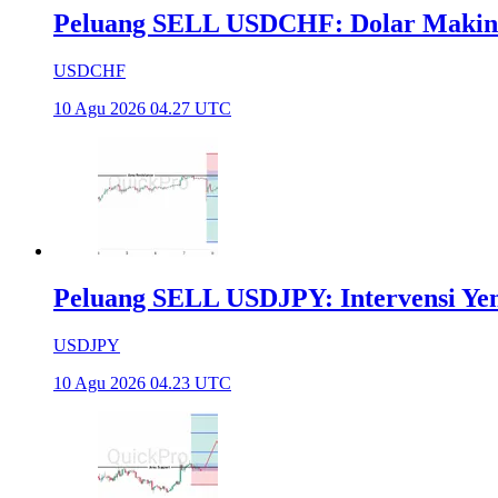
Peluang SELL USDCHF: Dolar Makin
USDCHF
10 Agu 2026 04.27 UTC
Peluang SELL USDJPY: Intervensi Yen
USDJPY
10 Agu 2026 04.23 UTC