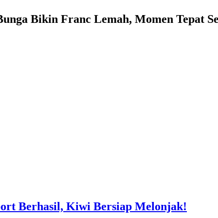
unga Bikin Franc Lemah, Momen Tepat S
t Berhasil, Kiwi Bersiap Melonjak!