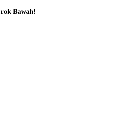
erok Bawah!