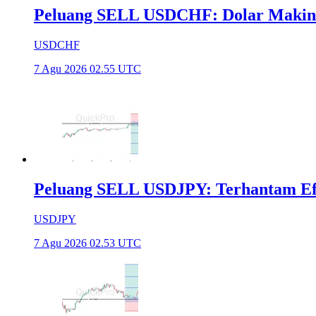
Peluang SELL USDCHF: Dolar Makin
USDCHF
7 Agu 2026 02.55 UTC
Peluang SELL USDJPY: Terhantam Efek
USDJPY
7 Agu 2026 02.53 UTC