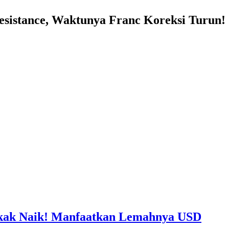
istance, Waktunya Franc Koreksi Turun!
ak Naik! Manfaatkan Lemahnya USD