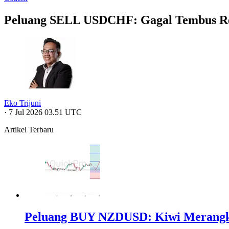
Peluang SELL USDCHF: Gagal Tembus Res
Eko Trijuni
·
7 Jul 2026 03.51 UTC
Artikel Terbaru
Peluang BUY NZDUSD: Kiwi Merangk