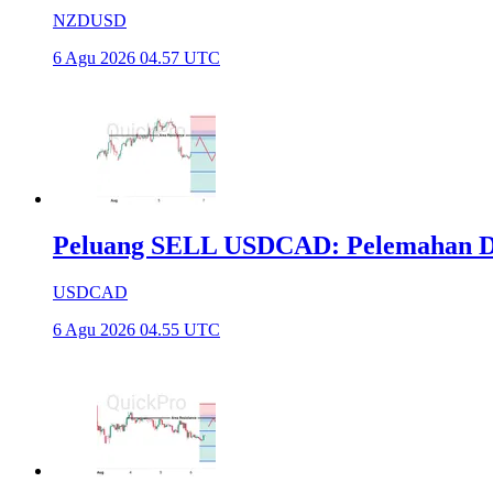
NZDUSD
6 Agu 2026 04.57 UTC
Peluang SELL USDCAD: Pelemahan Do
USDCAD
6 Agu 2026 04.55 UTC