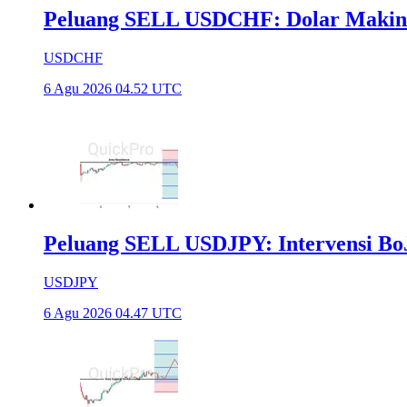
Peluang SELL USDCHF: Dolar Makin
USDCHF
6 Agu 2026 04.52 UTC
Peluang SELL USDJPY: Intervensi Bo
USDJPY
6 Agu 2026 04.47 UTC