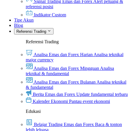
Signal Trading Emas dan Forex
Alert peluang &
referensi posisi
Indikator Custom
Tipe Akun
Blog
Referensi Trading
Referensi Trading
Analisa Emas dan Forex Harian
Analisa teknikal
major currency
Analisa Emas dan Forex Mingguan
Analisa
teknikal & fundamental
Analisa Emas dan Forex Bulanan
Analisa teknikal
& fundamental
Berita Emas dan Forex
Update fundamental terbaru
Kalender Ekonomi
Pantau event ekonomi
Edukasi
Belajar Trading Emas dan Forex
Baca & tonton
lebih leluasa