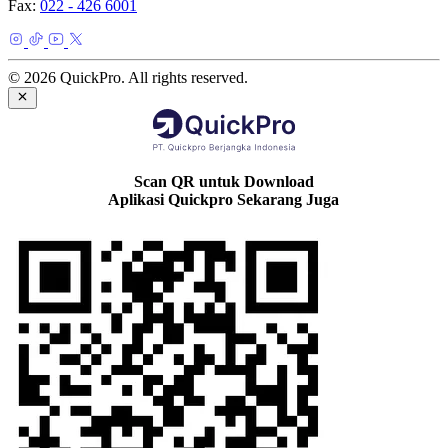
Fax:
022 - 426 6001
© 2026 QuickPro. All rights reserved.
Scan QR untuk Download
Aplikasi Quickpro Sekarang Juga