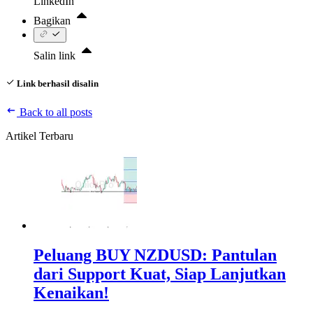
LinkedIn
Bagikan
Salin link
Link berhasil disalin
Back to all posts
Artikel Terbaru
Peluang BUY NZDUSD: Pantulan
dari Support Kuat, Siap Lanjutkan
Kenaikan!