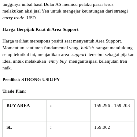
tingginya imbal hasil Dolar AS memicu pelaku pasar terus 
melakukan aksi jual Yen untuk mengejar keuntungan dari strategi 
carry trade
 USD.
Harga Berpijak Kuat di Area Support
Harga terlihat merespons positif saat menyentuh Area Support. 
Momentum sentimen fundamental yang 
bullish
 sangat mendukung 
setup teknikal ini, menjadikan area 
support
 tersebut sebagai pijakan 
ideal untuk melakukan 
entry buy
 mengantisipasi kelanjutan tren 
naik.
Prediksi: STRONG USDJPY
Trade Plan:
BUY AREA
:
159.296 - 159.203
SL
:
159.062