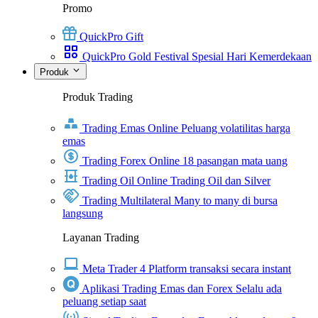
Promo
QuickPro Gift
QuickPro Gold Festival Spesial Hari Kemerdekaan
Produk
Produk Trading
Trading Emas Online
Peluang volatilitas harga
emas
Trading Forex Online
18 pasangan mata uang
Trading Oil Online
Trading Oil dan Silver
Trading Multilateral
Many to many di bursa
langsung
Layanan Trading
Meta Trader 4
Platform transaksi secara instant
Aplikasi Trading Emas dan Forex
Selalu ada
peluang setiap saat