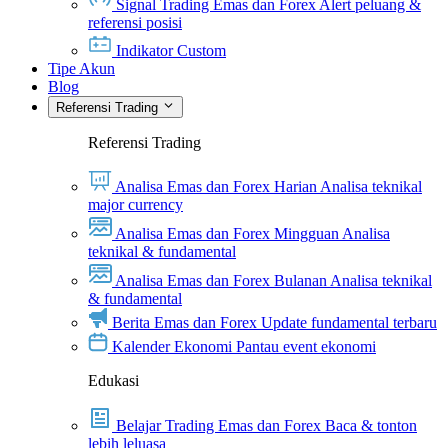
Signal Trading Emas dan Forex
Alert peluang &
referensi posisi
Indikator Custom
Tipe Akun
Blog
Referensi Trading
Referensi Trading
Analisa Emas dan Forex Harian
Analisa teknikal
major currency
Analisa Emas dan Forex Mingguan
Analisa
teknikal & fundamental
Analisa Emas dan Forex Bulanan
Analisa teknikal
& fundamental
Berita Emas dan Forex
Update fundamental terbaru
Kalender Ekonomi
Pantau event ekonomi
Edukasi
Belajar Trading Emas dan Forex
Baca & tonton
lebih leluasa