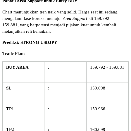
Pantau Area Support untuk Entry BUY
Chart menunjukkan tren naik yang solid. Harga saat ini sedang 
mengalami fase koreksi menuju 
Area Support
 di 159.792 - 
159.881, yang berpotensi menjadi pijakan kuat untuk kembali 
melanjutkan reli kenaikan.
Prediksi: STRONG USDJPY
Trade Plan:
BUY AREA
:
159.792 - 159.881
SL
:
159.698
TP1
:
159.966
TP2
:
160.099