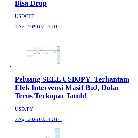
Bisa Drop
USDCHF
7 Agu 2026 02.55 UTC
Peluang SELL USDJPY: Terhantam
Efek Intervensi Masif BoJ, Dolar
Terus Terkapar Jatuh!
USDJPY
7 Agu 2026 02.53 UTC