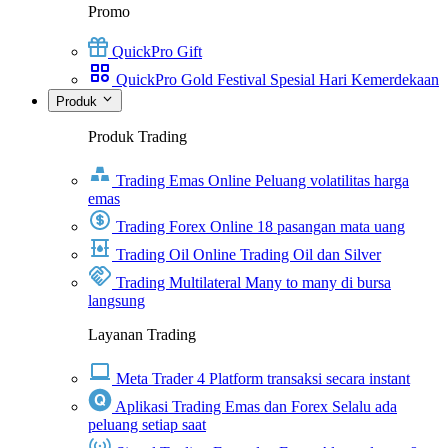
Promo
QuickPro Gift
QuickPro Gold Festival Spesial Hari Kemerdekaan
Produk
Produk Trading
Trading Emas Online
Peluang volatilitas harga
emas
Trading Forex Online
18 pasangan mata uang
Trading Oil Online
Trading Oil dan Silver
Trading Multilateral
Many to many di bursa
langsung
Layanan Trading
Meta Trader 4
Platform transaksi secara instant
Aplikasi Trading Emas dan Forex
Selalu ada
peluang setiap saat