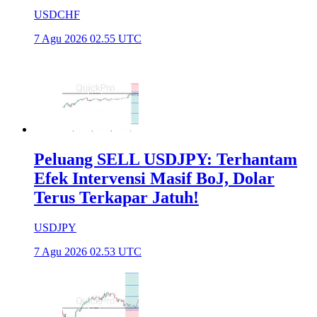
USDCHF
7 Agu 2026 02.55 UTC
Peluang SELL USDJPY: Terhantam
Efek Intervensi Masif BoJ, Dolar
Terus Terkapar Jatuh!
USDJPY
7 Agu 2026 02.53 UTC