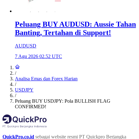
Peluang BUY AUDUSD: Aussie Tahan
Banting, Tertahan di Support!
AUDUSD
7 Agu 2026 02.52 UTC
/
Analisa Emas dan Forex Harian
/
USDJPY
/
Peluang BUY USDJPY: Pola BULLISH FLAG
CONFIRMED!
QuickPro.co.id
sebagai website resmi PT Quickpro Berjangka