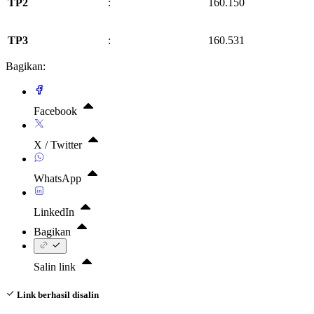
TP2
:
160.150
TP3
:
160.531
Bagikan:
Facebook
X / Twitter
WhatsApp
LinkedIn
Bagikan
Salin link
Link berhasil disalin