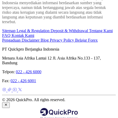
Indonesia menyediakan informasi berdasarkan sumber yang
terpercaya, namun tidak bertanggung jawab atas segala bentuk
risiko atau kerugian yang dialami secara langsung atau tidak
langsung atas keputusan yang diambil berdasarkan informasi
tersebut.
Sitemap
Legal & Regulation
Deposit & Withdrawal
Tentang Kami
FAQ
Kontak Kami
Pengaduan
Disclaimer
Blog
Privacy Policy
Belajar Forex
PT Quickpro Berjangka Indonesia
Menara Asia Afrika Lantai 12 Jl. Asia Afrika No.133 - 137,
Bandung
Telpon:
022 - 426 6000
Fax:
022 - 426 6001
© 2026 QuickPro. All rights reserved.