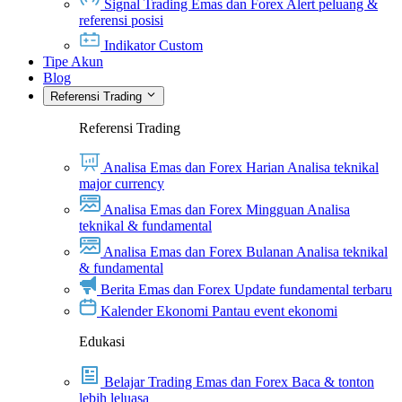
Signal Trading Emas dan Forex
Alert peluang &
referensi posisi
Indikator Custom
Tipe Akun
Blog
Referensi Trading
Referensi Trading
Analisa Emas dan Forex Harian
Analisa teknikal
major currency
Analisa Emas dan Forex Mingguan
Analisa
teknikal & fundamental
Analisa Emas dan Forex Bulanan
Analisa teknikal
& fundamental
Berita Emas dan Forex
Update fundamental terbaru
Kalender Ekonomi
Pantau event ekonomi
Edukasi
Belajar Trading Emas dan Forex
Baca & tonton
lebih leluasa