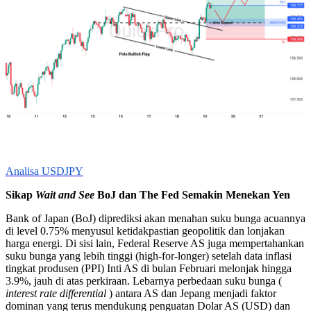
Analisa USDJPY
Sikap
Wait and See
BoJ dan The Fed Semakin Menekan Yen
Bank of Japan (BoJ) diprediksi akan menahan suku bunga acuannya
di level 0.75% menyusul ketidakpastian geopolitik dan lonjakan
harga energi. Di sisi lain, Federal Reserve AS juga mempertahankan
suku bunga yang lebih tinggi (high-for-longer) setelah data inflasi
tingkat produsen (PPI) Inti AS di bulan Februari melonjak hingga
3.9%, jauh di atas perkiraan. Lebarnya perbedaan suku bunga (
interest rate differential
) antara AS dan Jepang menjadi faktor
dominan yang terus mendukung penguatan Dolar AS (USD) dan