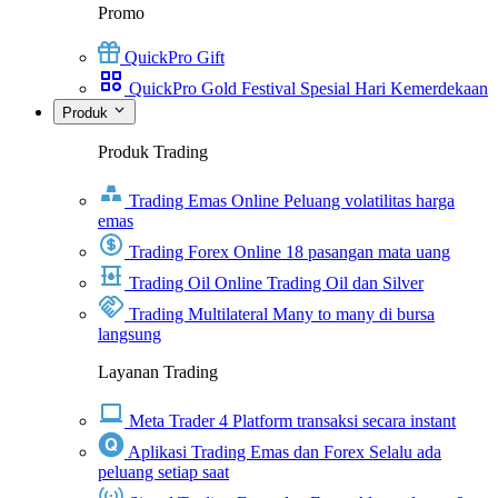
Promo
QuickPro Gift
QuickPro Gold Festival Spesial Hari Kemerdekaan
Produk
Produk Trading
Trading Emas Online
Peluang volatilitas harga
emas
Trading Forex Online
18 pasangan mata uang
Trading Oil Online
Trading Oil dan Silver
Trading Multilateral
Many to many di bursa
langsung
Layanan Trading
Meta Trader 4
Platform transaksi secara instant
Aplikasi Trading Emas dan Forex
Selalu ada
peluang setiap saat