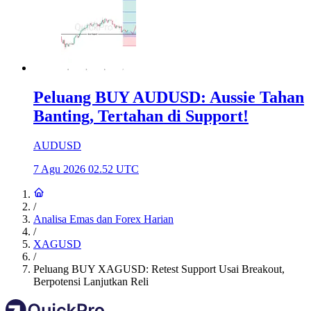
Peluang BUY AUDUSD: Aussie Tahan
Banting, Tertahan di Support!
AUDUSD
7 Agu 2026 02.52 UTC
/
Analisa Emas dan Forex Harian
/
XAGUSD
/
Peluang BUY XAGUSD: Retest Support Usai Breakout,
Berpotensi Lanjutkan Reli