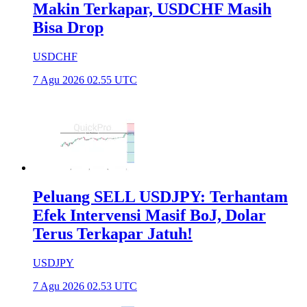
Makin Terkapar, USDCHF Masih
Bisa Drop
USDCHF
7 Agu 2026 02.55 UTC
Peluang SELL USDJPY: Terhantam
Efek Intervensi Masif BoJ, Dolar
Terus Terkapar Jatuh!
USDJPY
7 Agu 2026 02.53 UTC