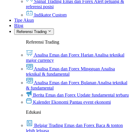
Signal Trading Emas dan Forex
Alert peluang &
referensi posisi
Indikator Custom
Tipe Akun
Blog
Referensi Trading
Referensi Trading
Analisa Emas dan Forex Harian
Analisa teknikal
major currency
Analisa Emas dan Forex Mingguan
Analisa
teknikal & fundamental
Analisa Emas dan Forex Bulanan
Analisa teknikal
& fundamental
Berita Emas dan Forex
Update fundamental terbaru
Kalender Ekonomi
Pantau event ekonomi
Edukasi
Belajar Trading Emas dan Forex
Baca & tonton
lebih leluasa