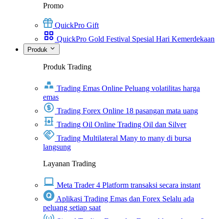
Promo
QuickPro Gift
QuickPro Gold Festival Spesial Hari Kemerdekaan
Produk
Produk Trading
Trading Emas Online
Peluang volatilitas harga
emas
Trading Forex Online
18 pasangan mata uang
Trading Oil Online
Trading Oil dan Silver
Trading Multilateral
Many to many di bursa
langsung
Layanan Trading
Meta Trader 4
Platform transaksi secara instant
Aplikasi Trading Emas dan Forex
Selalu ada
peluang setiap saat