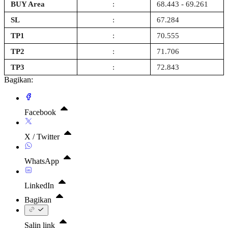
BUY Area
:
68.443 - 69.261
SL
:
67.284
TP1
:
70.555
TP2
:
71.706
TP3
:
72.843
Bagikan:
Facebook
X / Twitter
WhatsApp
LinkedIn
Bagikan
Salin link