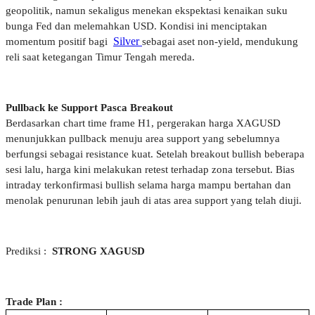
geopolitik, namun sekaligus menekan ekspektasi kenaikan suku 
bunga Fed dan melemahkan USD. Kondisi ini menciptakan 
Silver
momentum positif bagi 
sebagai aset non-yield, mendukung 
reli saat ketegangan Timur Tengah mereda.
Pullback ke Support Pasca Breakout
Berdasarkan chart time frame H1, pergerakan harga XAGUSD 
menunjukkan pullback menuju area support yang sebelumnya 
berfungsi sebagai resistance kuat. Setelah breakout bullish beberapa 
sesi lalu, harga kini melakukan retest terhadap zona tersebut. Bias 
intraday terkonfirmasi bullish selama harga mampu bertahan dan 
menolak penurunan lebih jauh di atas area support yang telah diuji.
Prediksi : 
STRONG XAGUSD
Trade Plan :