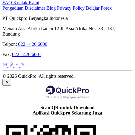
FAQ
Kontak Kami
Pengaduan
Disclaimer
Blog
Privacy Policy
Belajar Forex
PT Quickpro Berjangka Indonesia
Menara Asia Afrika Lantai 12 Jl. Asia Afrika No.133 - 137,
Bandung
Telpon:
022 - 426 6000
Fax:
022 - 426 6001
© 2026 QuickPro. All rights reserved.
Scan QR untuk Download
Aplikasi Quickpro Sekarang Juga