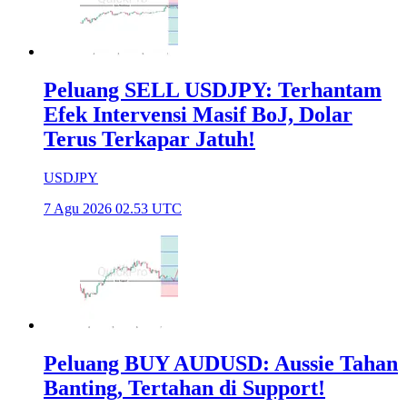
Peluang SELL USDJPY: Terhantam
Efek Intervensi Masif BoJ, Dolar
Terus Terkapar Jatuh!
USDJPY
7 Agu 2026 02.53 UTC
Peluang BUY AUDUSD: Aussie Tahan
Banting, Tertahan di Support!