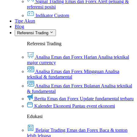
Signal Trading Emas dan Forex
Alert peluang &
referensi posisi
Indikator Custom
Tipe Akun
Blog
Referensi Trading
Referensi Trading
Analisa Emas dan Forex Harian
Analisa teknikal
major currency
Analisa Emas dan Forex Mingguan
Analisa
teknikal & fundamental
Analisa Emas dan Forex Bulanan
Analisa teknikal
& fundamental
Berita Emas dan Forex
Update fundamental terbaru
Kalender Ekonomi
Pantau event ekonomi
Edukasi
Belajar Trading Emas dan Forex
Baca & tonton
lebih leluasa