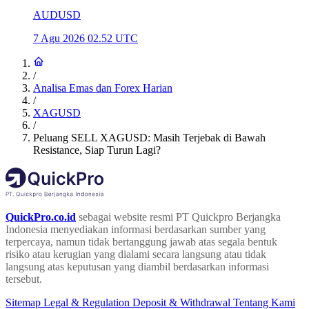
AUDUSD
7 Agu 2026 02.52 UTC
/
Analisa Emas dan Forex Harian
/
XAGUSD
/
Peluang SELL XAGUSD: Masih Terjebak di Bawah
Resistance, Siap Turun Lagi?
QuickPro.co.id
sebagai website resmi PT Quickpro Berjangka
Indonesia menyediakan informasi berdasarkan sumber yang
terpercaya, namun tidak bertanggung jawab atas segala bentuk
risiko atau kerugian yang dialami secara langsung atau tidak
langsung atas keputusan yang diambil berdasarkan informasi
tersebut.
Sitemap
Legal & Regulation
Deposit & Withdrawal
Tentang Kami