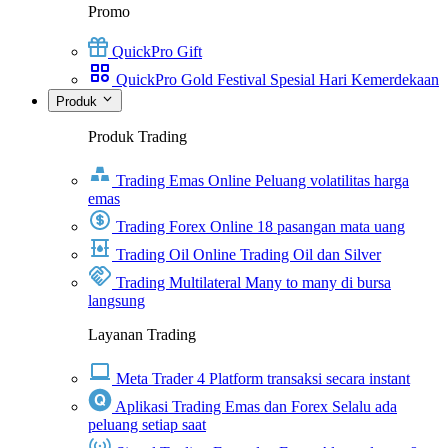
Promo
QuickPro Gift
QuickPro Gold Festival Spesial Hari Kemerdekaan
Produk
Produk Trading
Trading Emas Online
Peluang volatilitas harga
emas
Trading Forex Online
18 pasangan mata uang
Trading Oil Online
Trading Oil dan Silver
Trading Multilateral
Many to many di bursa
langsung
Layanan Trading
Meta Trader 4
Platform transaksi secara instant
Aplikasi Trading Emas dan Forex
Selalu ada
peluang setiap saat