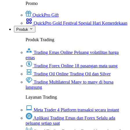
Promo
QuickPro Gift
QuickPro Gold Festival Spesial Hari Kemerdekaan
Produk
Produk Trading
Trading Emas Online
Peluang volatilitas harga
emas
Trading Forex Online
18 pasangan mata uang
Trading Oil Online
Trading Oil dan Silver
Trading Multilateral
Many to many di bursa
langsung
Layanan Trading
Meta Trader 4
Platform transaksi secara instant
Aplikasi Trading Emas dan Forex
Selalu ada
peluang setiap saat