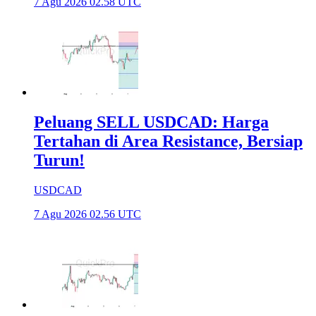
7 Agu 2026 02.58 UTC
Peluang SELL USDCAD: Harga
Tertahan di Area Resistance, Bersiap
Turun!
USDCAD
7 Agu 2026 02.56 UTC