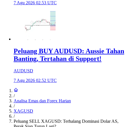
7 Agu 2026 02.53 UTC
Peluang BUY AUDUSD: Aussie Tahan
Banting, Tertahan di Support!
AUDUSD
7 Agu 2026 02.52 UTC
/
Analisa Emas dan Forex Harian
/
XAGUSD
/
Peluang SELL XAGUSD: Terhalang Dominasi Dolar AS,
Perak Siap Turun Lagi?