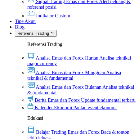
Signal Trading Emas dan Forex
Alert peluang &
referensi posisi
Indikator Custom
Tipe Akun
Blog
Referensi Trading
Referensi Trading
Analisa Emas dan Forex Harian
Analisa teknikal
major currency
Analisa Emas dan Forex Mingguan
Analisa
teknikal & fundamental
Analisa Emas dan Forex Bulanan
Analisa teknikal
& fundamental
Berita Emas dan Forex
Update fundamental terbaru
Kalender Ekonomi
Pantau event ekonomi
Edukasi
Belajar Trading Emas dan Forex
Baca & tonton
lebih leluasa