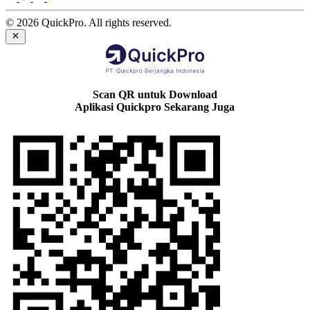
© 2026 QuickPro. All rights reserved.
Scan QR untuk Download
Aplikasi Quickpro Sekarang Juga