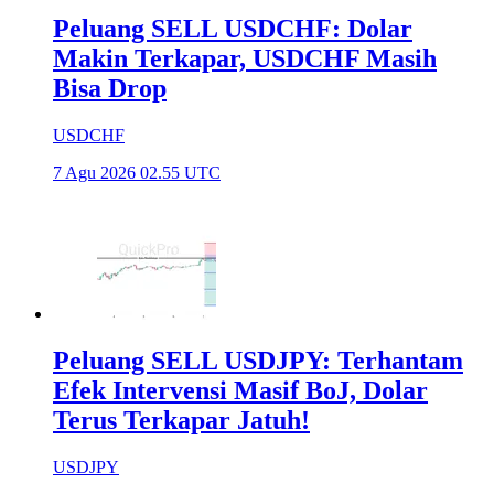
Peluang SELL USDCHF: Dolar
Makin Terkapar, USDCHF Masih
Bisa Drop
USDCHF
7 Agu 2026 02.55 UTC
Peluang SELL USDJPY: Terhantam
Efek Intervensi Masif BoJ, Dolar
Terus Terkapar Jatuh!
USDJPY