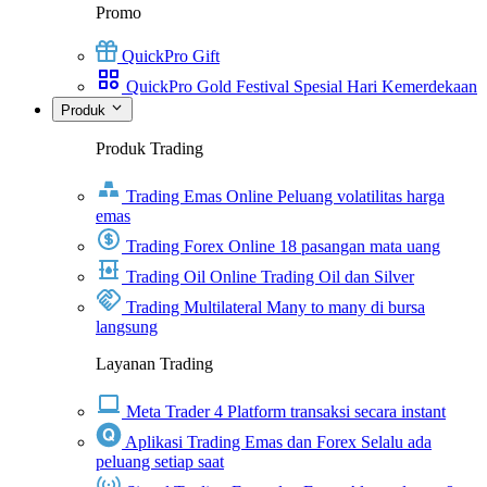
Promo
QuickPro Gift
QuickPro Gold Festival Spesial Hari Kemerdekaan
Produk
Produk Trading
Trading Emas Online
Peluang volatilitas harga
emas
Trading Forex Online
18 pasangan mata uang
Trading Oil Online
Trading Oil dan Silver
Trading Multilateral
Many to many di bursa
langsung
Layanan Trading
Meta Trader 4
Platform transaksi secara instant
Aplikasi Trading Emas dan Forex
Selalu ada
peluang setiap saat