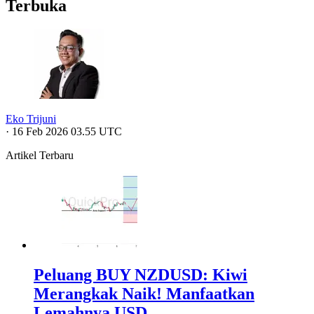
Terbuka
Eko Trijuni
·
16 Feb 2026 03.55 UTC
Artikel Terbaru
Peluang BUY NZDUSD: Kiwi
Merangkak Naik! Manfaatkan
Lemahnya USD