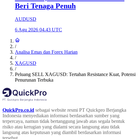
Beri Tenaga Penuh
AUDUSD
6 Agu 2026 04.43 UTC
/
Analisa Emas dan Forex Harian
/
XAGUSD
/
Peluang SELL XAGUSD: Tertahan Resistance Kuat, Potensi
Penurunan Terbuka
QuickPro.co.id
sebagai website resmi PT Quickpro Berjangka
Indonesia menyediakan informasi berdasarkan sumber yang
terpercaya, namun tidak bertanggung jawab atas segala bentuk
risiko atau kerugian yang dialami secara langsung atau tidak
langsung atas keputusan yang diambil berdasarkan informasi
tersebut.