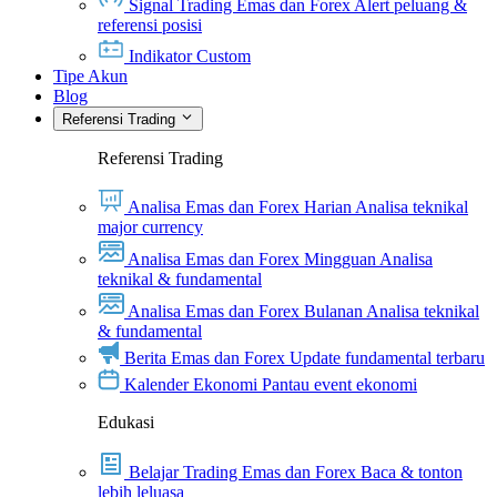
Signal Trading Emas dan Forex
Alert peluang &
referensi posisi
Indikator Custom
Tipe Akun
Blog
Referensi Trading
Referensi Trading
Analisa Emas dan Forex Harian
Analisa teknikal
major currency
Analisa Emas dan Forex Mingguan
Analisa
teknikal & fundamental
Analisa Emas dan Forex Bulanan
Analisa teknikal
& fundamental
Berita Emas dan Forex
Update fundamental terbaru
Kalender Ekonomi
Pantau event ekonomi
Edukasi
Belajar Trading Emas dan Forex
Baca & tonton
lebih leluasa