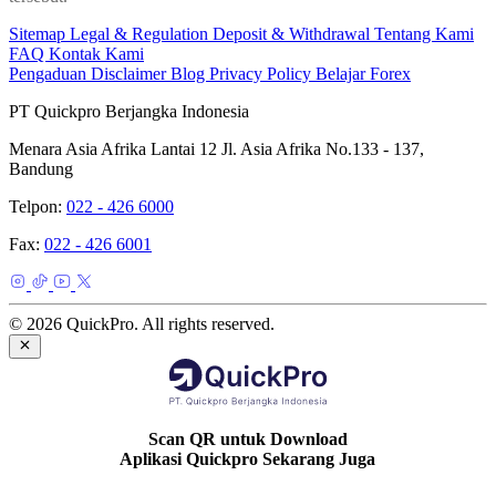
Sitemap
Legal & Regulation
Deposit & Withdrawal
Tentang Kami
FAQ
Kontak Kami
Pengaduan
Disclaimer
Blog
Privacy Policy
Belajar Forex
PT Quickpro Berjangka Indonesia
Menara Asia Afrika Lantai 12 Jl. Asia Afrika No.133 - 137,
Bandung
Telpon:
022 - 426 6000
Fax:
022 - 426 6001
© 2026 QuickPro. All rights reserved.
Scan QR untuk Download
Aplikasi Quickpro Sekarang Juga