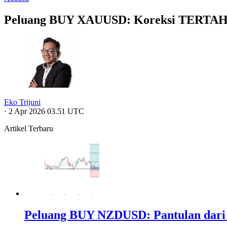
Peluang BUY XAUUSD: Koreksi TERT
Eko Trijuni
·
2 Apr 2026 03.51 UTC
Artikel Terbaru
Peluang BUY NZDUSD: Pantulan dari 