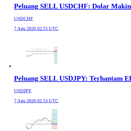
Peluang SELL USDCHF: Dolar Makin
USDCHF
7 Agu 2026 02.55 UTC
Peluang SELL USDJPY: Terhantam Efek
USDJPY
7 Agu 2026 02.53 UTC