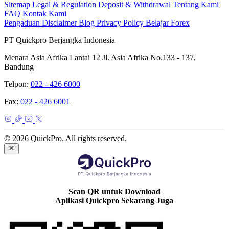
Sitemap
Legal & Regulation
Deposit & Withdrawal
Tentang Kami
FAQ
Kontak Kami
Pengaduan
Disclaimer
Blog
Privacy Policy
Belajar Forex
PT Quickpro Berjangka Indonesia
Menara Asia Afrika Lantai 12 Jl. Asia Afrika No.133 - 137,
Bandung
Telpon:
022 - 426 6000
Fax:
022 - 426 6001
© 2026 QuickPro. All rights reserved.
Scan QR untuk Download
Aplikasi Quickpro Sekarang Juga