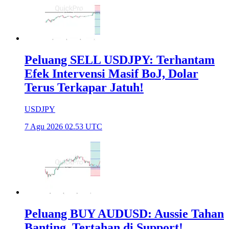
Peluang SELL USDJPY: Terhantam
Efek Intervensi Masif BoJ, Dolar
Terus Terkapar Jatuh!
USDJPY
7 Agu 2026 02.53 UTC
Peluang BUY AUDUSD: Aussie Tahan
Banting, Tertahan di Support!