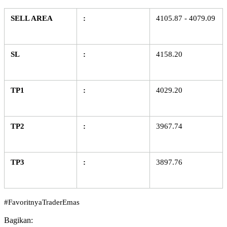
SELL AREA
:
4105.87 - 4079.09
SL
:
4158.20
TP1
:
4029.20
TP2
:
3967.74
TP3
:
3897.76 
#FavoritnyaTraderEmas
Bagikan: