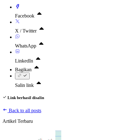
Facebook
X / Twitter
WhatsApp
LinkedIn
Bagikan
Salin link
Link berhasil disalin
Back to all posts
Artikel Terbaru