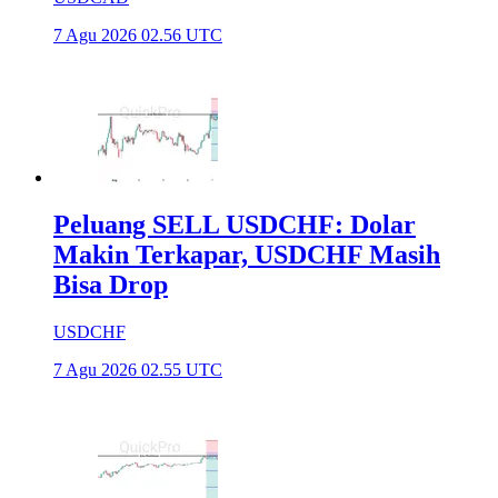
7 Agu 2026 02.56 UTC
Peluang SELL USDCHF: Dolar
Makin Terkapar, USDCHF Masih
Bisa Drop
USDCHF
7 Agu 2026 02.55 UTC