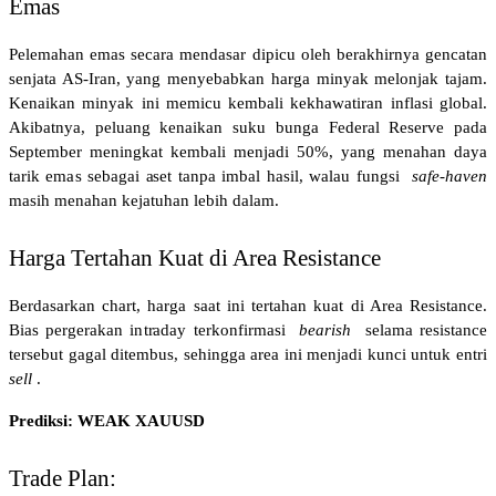
Emas
Pelemahan emas secara mendasar dipicu oleh berakhirnya gencatan 
senjata AS-Iran, yang menyebabkan harga minyak melonjak tajam. 
Kenaikan minyak ini memicu kembali kekhawatiran inflasi global. 
Akibatnya, peluang kenaikan suku bunga Federal Reserve pada 
September meningkat kembali menjadi 50%, yang menahan daya 
tarik emas sebagai aset tanpa imbal hasil, walau fungsi 
safe-haven
masih menahan kejatuhan lebih dalam. 
Harga Tertahan Kuat di Area Resistance
Berdasarkan chart, harga saat ini tertahan kuat di Area Resistance. 
Bias pergerakan intraday terkonfirmasi 
bearish
 selama resistance 
tersebut gagal ditembus, sehingga area ini menjadi kunci untuk entri 
sell
.
Prediksi: WEAK XAUUSD 
Trade Plan: