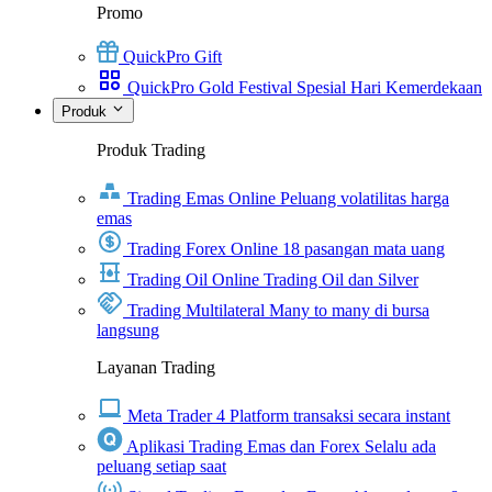
Promo
QuickPro Gift
QuickPro Gold Festival Spesial Hari Kemerdekaan
Produk
Produk Trading
Trading Emas Online
Peluang volatilitas harga
emas
Trading Forex Online
18 pasangan mata uang
Trading Oil Online
Trading Oil dan Silver
Trading Multilateral
Many to many di bursa
langsung
Layanan Trading
Meta Trader 4
Platform transaksi secara instant
Aplikasi Trading Emas dan Forex
Selalu ada
peluang setiap saat