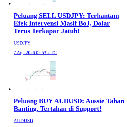
Peluang SELL USDJPY: Terhantam
Efek Intervensi Masif BoJ, Dolar
Terus Terkapar Jatuh!
USDJPY
7 Agu 2026 02.53 UTC
Peluang BUY AUDUSD: Aussie Tahan
Banting, Tertahan di Support!
AUDUSD