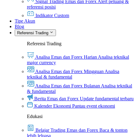
Signal Trading Emas dan Forex
Alert peluang &
referensi posisi
Indikator Custom
Tipe Akun
Blog
Referensi Trading
Referensi Trading
Analisa Emas dan Forex Harian
Analisa teknikal
major currency
Analisa Emas dan Forex Mingguan
Analisa
teknikal & fundamental
Analisa Emas dan Forex Bulanan
Analisa teknikal
& fundamental
Berita Emas dan Forex
Update fundamental terbaru
Kalender Ekonomi
Pantau event ekonomi
Edukasi
Belajar Trading Emas dan Forex
Baca & tonton
lebih leluasa