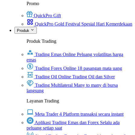
Promo
QuickPro Gift
QuickPro Gold Festival Spesial Hari Kemerdekaan
Produk
Produk Trading
Trading Emas Online
Peluang volatilitas harga
emas
Trading Forex Online
18 pasangan mata uang
Trading Oil Online
Trading Oil dan Silver
Trading Multilateral
Many to many di bursa
langsung
Layanan Trading
Meta Trader 4
Platform transaksi secara instant
Aplikasi Trading Emas dan Forex
Selalu ada
peluang setiap saat