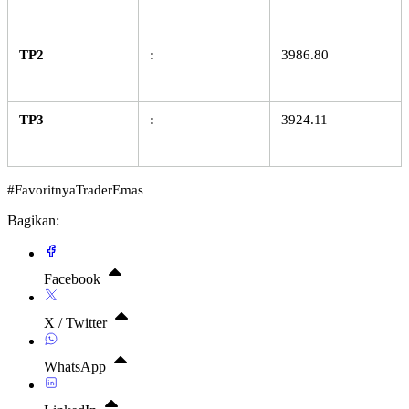
TP2
:
3986.80
TP3
:
3924.11
#FavoritnyaTraderEmas
Bagikan:
Facebook
X / Twitter
WhatsApp