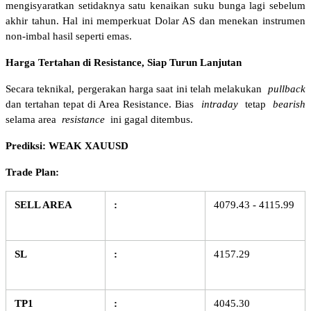
mengisyaratkan setidaknya satu kenaikan suku bunga lagi sebelum 
akhir tahun. Hal ini memperkuat Dolar AS dan menekan instrumen 
non-imbal hasil seperti emas.
Harga Tertahan di Resistance, Siap Turun Lanjutan
Secara teknikal, pergerakan harga saat ini telah melakukan 
pullback
dan tertahan tepat di Area Resistance. Bias 
intraday
 tetap 
bearish
selama area 
resistance
 ini gagal ditembus.
Prediksi: WEAK XAUUSD
Trade Plan:
SELL AREA
:
4079.43 - 4115.99
SL
:
4157.29
TP1
:
4045.30