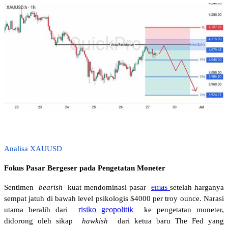
Analisa XAUUSD
Fokus Pasar Bergeser pada Pengetatan Moneter 
emas
Sentimen 
bearish
 kuat mendominasi pasar 
setelah harganya 
sempat jatuh di bawah level psikologis $4000 per troy ounce. Narasi 
risiko geopolitik
utama beralih dari 
 ke pengetatan moneter, 
didorong oleh sikap 
hawkish
 dari ketua baru The Fed yang 