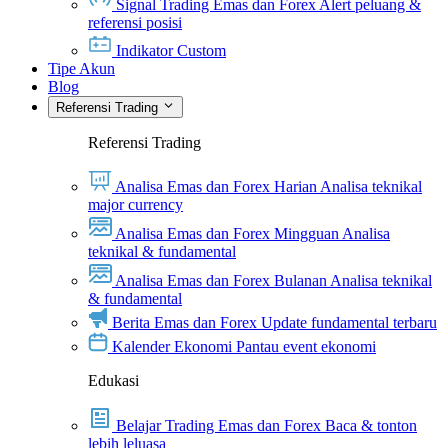
Signal Trading Emas dan Forex
Alert peluang &
referensi posisi
Indikator Custom
Tipe Akun
Blog
Referensi Trading
Referensi Trading
Analisa Emas dan Forex Harian
Analisa teknikal
major currency
Analisa Emas dan Forex Mingguan
Analisa
teknikal & fundamental
Analisa Emas dan Forex Bulanan
Analisa teknikal
& fundamental
Berita Emas dan Forex
Update fundamental terbaru
Kalender Ekonomi
Pantau event ekonomi
Edukasi
Belajar Trading Emas dan Forex
Baca & tonton
lebih leluasa