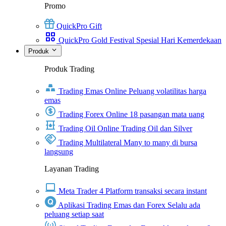
Promo
QuickPro Gift
QuickPro Gold Festival Spesial Hari Kemerdekaan
Produk
Produk Trading
Trading Emas Online
Peluang volatilitas harga
emas
Trading Forex Online
18 pasangan mata uang
Trading Oil Online
Trading Oil dan Silver
Trading Multilateral
Many to many di bursa
langsung
Layanan Trading
Meta Trader 4
Platform transaksi secara instant
Aplikasi Trading Emas dan Forex
Selalu ada
peluang setiap saat