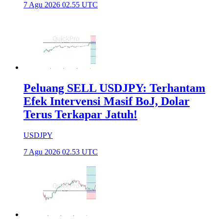
7 Agu 2026 02.55 UTC
Peluang SELL USDJPY: Terhantam
Efek Intervensi Masif BoJ, Dolar
Terus Terkapar Jatuh!
USDJPY
7 Agu 2026 02.53 UTC