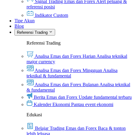
Signal Trading Emas dan Forex
Alert peluang &
referensi posisi
Indikator Custom
Tipe Akun
Blog
Referensi Trading
Referensi Trading
Analisa Emas dan Forex Harian
Analisa teknikal
major currency
Analisa Emas dan Forex Mingguan
Analisa
teknikal & fundamental
Analisa Emas dan Forex Bulanan
Analisa teknikal
& fundamental
Berita Emas dan Forex
Update fundamental terbaru
Kalender Ekonomi
Pantau event ekonomi
Edukasi
Belajar Trading Emas dan Forex
Baca & tonton
lebih leluasa