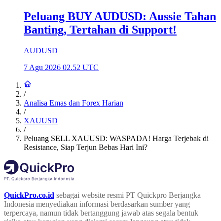
Peluang BUY AUDUSD: Aussie Tahan
Banting, Tertahan di Support!
AUDUSD
7 Agu 2026 02.52 UTC
/
Analisa Emas dan Forex Harian
/
XAUUSD
/
Peluang SELL XAUUSD: WASPADA! Harga Terjebak di
Resistance, Siap Terjun Bebas Hari Ini?
QuickPro.co.id
sebagai website resmi PT Quickpro Berjangka
Indonesia menyediakan informasi berdasarkan sumber yang
terpercaya, namun tidak bertanggung jawab atas segala bentuk