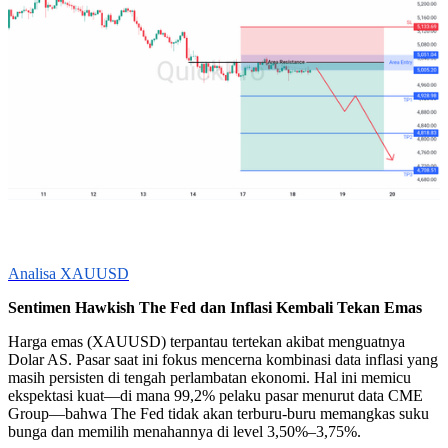
Analisa XAUUSD
Sentimen Hawkish The Fed dan Inflasi Kembali Tekan Emas
Harga emas (XAUUSD) terpantau tertekan akibat menguatnya
Dolar AS. Pasar saat ini fokus mencerna kombinasi data inflasi yang
masih persisten di tengah perlambatan ekonomi. Hal ini memicu
ekspektasi kuat—di mana 99,2% pelaku pasar menurut data CME
Group—bahwa The Fed tidak akan terburu-buru memangkas suku
bunga dan memilih menahannya di level 3,50%–3,75%.