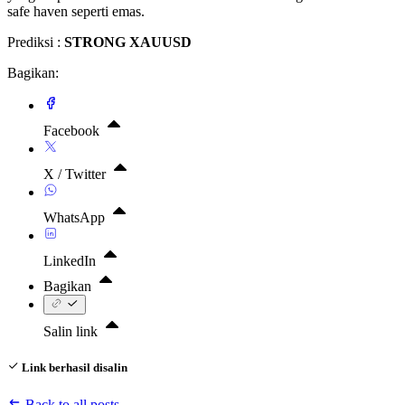
safe haven seperti emas.
Prediksi :
STRONG XAUUSD
Bagikan:
Facebook
X / Twitter
WhatsApp
LinkedIn
Bagikan
Salin link
Link berhasil disalin
Back to all posts