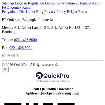
Sitemap
Legal & Regulation
Deposit & Withdrawal
Tentang Kami
FAQ
Kontak Kami
Pengaduan
Disclaimer
Blog
Privacy Policy
Belajar Forex
PT Quickpro Berjangka Indonesia
Menara Asia Afrika Lantai 12 Jl. Asia Afrika No.133 - 137,
Bandung
Telpon:
022 - 426 6000
Fax:
022 - 426 6001
© 2026 QuickPro. All rights reserved.
Scan QR untuk Download
Aplikasi Quickpro Sekarang Juga