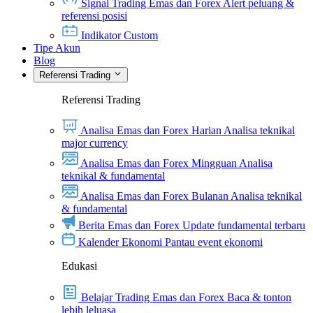
Signal Trading Emas dan Forex
Alert peluang &
referensi posisi
Indikator Custom
Tipe Akun
Blog
Referensi Trading
Referensi Trading
Analisa Emas dan Forex Harian
Analisa teknikal
major currency
Analisa Emas dan Forex Mingguan
Analisa
teknikal & fundamental
Analisa Emas dan Forex Bulanan
Analisa teknikal
& fundamental
Berita Emas dan Forex
Update fundamental terbaru
Kalender Ekonomi
Pantau event ekonomi
Edukasi
Belajar Trading Emas dan Forex
Baca & tonton
lebih leluasa