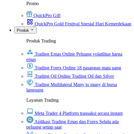
Promo
QuickPro Gift
QuickPro Gold Festival Spesial Hari Kemerdekaan
Produk
Produk Trading
Trading Emas Online
Peluang volatilitas harga
emas
Trading Forex Online
18 pasangan mata uang
Trading Oil Online
Trading Oil dan Silver
Trading Multilateral
Many to many di bursa
langsung
Layanan Trading
Meta Trader 4
Platform transaksi secara instant
Aplikasi Trading Emas dan Forex
Selalu ada
peluang setiap saat