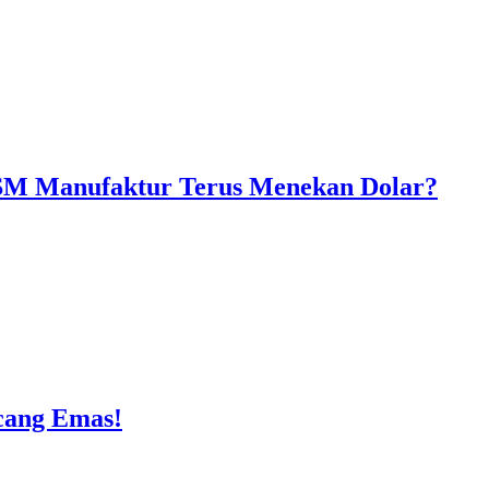
ISM Manufaktur Terus Menekan Dolar?
ncang Emas!