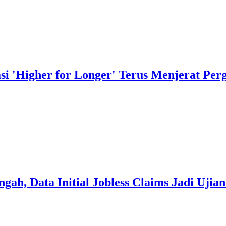
i 'Higher for Longer' Terus Menjerat Pe
h, Data Initial Jobless Claims Jadi Ujian