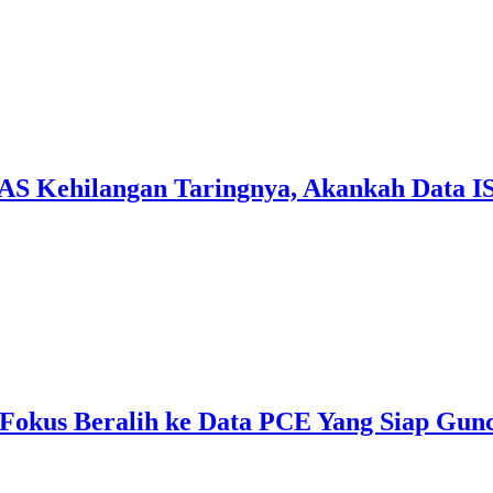
r AS Kehilangan Taringnya, Akankah Data 
, Fokus Beralih ke Data PCE Yang Siap Gu