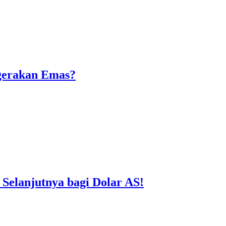
rgerakan Emas?
 Selanjutnya bagi Dolar AS!