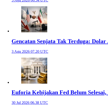
5 Agu 2026 06.54 UTC
Gencatan Senjata Tak Terduga: Dola
3 Agu 2026 07.20 UTC
Euforia Kebijakan Fed Belum Selesai
30 Jul 2026 06.38 UTC