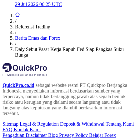
29 Jul 2026 06.25 UTC
/
Referensi Trading
/
Berita Emas dan Forex
/
Daly Sebut Pasar Kerja Rapuh Fed Siap Pangkas Suku
Bunga
QuickPro.co.id
sebagai website resmi PT Quickpro Berjangka
Indonesia menyediakan informasi berdasarkan sumber yang
terpercaya, namun tidak bertanggung jawab atas segala bentuk
risiko atau kerugian yang dialami secara langsung atau tidak
langsung atas keputusan yang diambil berdasarkan informasi
tersebut.
Sitemap
Legal & Regulation
Deposit & Withdrawal
Tentang Kami
FAQ
Kontak Kami
Pengaduan
Disclaimer
Blog
Privacy Policy
Belajar Forex