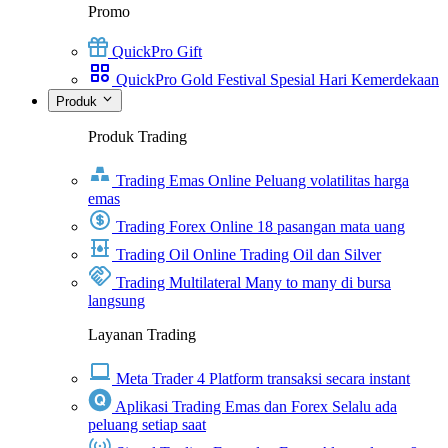
Promo
QuickPro Gift
QuickPro Gold Festival Spesial Hari Kemerdekaan
Produk
Produk Trading
Trading Emas Online
Peluang volatilitas harga
emas
Trading Forex Online
18 pasangan mata uang
Trading Oil Online
Trading Oil dan Silver
Trading Multilateral
Many to many di bursa
langsung
Layanan Trading
Meta Trader 4
Platform transaksi secara instant
Aplikasi Trading Emas dan Forex
Selalu ada
peluang setiap saat