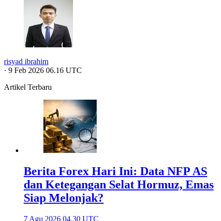
risyad ibrahim
·
9 Feb 2026 06.16 UTC
Artikel Terbaru
Berita Forex Hari Ini: Data NFP AS
dan Ketegangan Selat Hormuz, Emas
Siap Melonjak?
7 Agu 2026 04.30 UTC