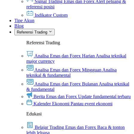
Signal Trading Emas dan Forex
Alert peluang &
referensi posisi
Indikator Custom
Tipe Akun
Blog
Referensi Trading
Referensi Trading
Analisa Emas dan Forex Harian
Analisa teknikal
major currency
Analisa Emas dan Forex Mingguan
Analisa
teknikal & fundamental
Analisa Emas dan Forex Bulanan
Analisa teknikal
& fundamental
Berita Emas dan Forex
Update fundamental terbaru
Kalender Ekonomi
Pantau event ekonomi
Edukasi
Belajar Trading Emas dan Forex
Baca & tonton
lebih leluasa